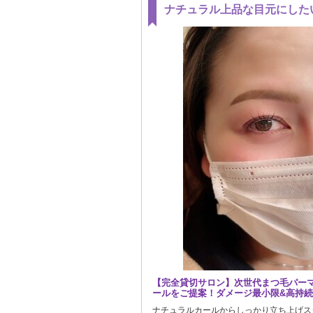
ナチュラル上品な目元にした
【完全貸切サロン】次世代まつ毛パー
ールをご提案！ダメージ最小限&高持
ナチュラルカールからしっかり立ち上げス