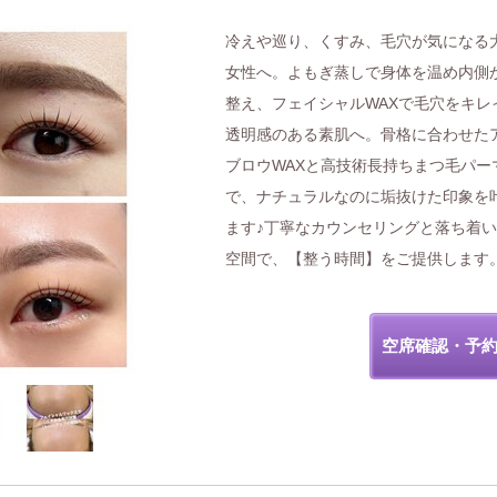
冷えや巡り、くすみ、毛穴が気になる
女性へ。よもぎ蒸しで身体を温め内側
整え、フェイシャルWAXで毛穴をキレ
透明感のある素肌へ。骨格に合わせた
ブロウWAXと高技術長持ちまつ毛パー
で、ナチュラルなのに垢抜けた印象を
ます♪丁寧なカウンセリングと落ち着
空間で、【整う時間】をご提供します
空席確認・予