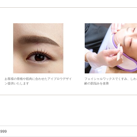
お客様の骨格や筋肉に合わせたアイブロウデザイ
フェイシャルワックスでくすみ、しわ
ン提供いたします
齢の肌悩みを改善
,999