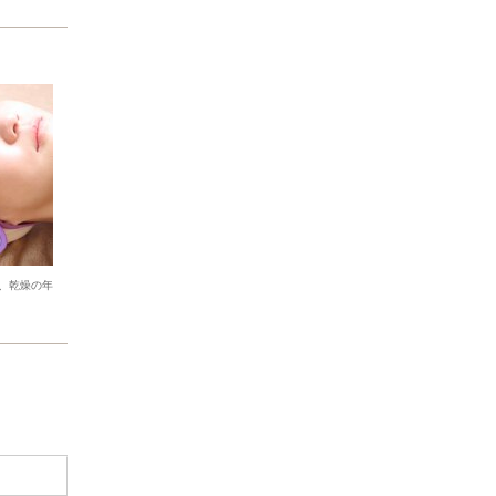
、乾燥の年