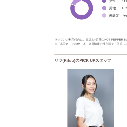
女性
81
男性
18
未設定・そ
※サロンの利用傾向は、直近3カ月間のHOT PEPPER 
※「未設定・その他」は、会員情報の性別欄で「回答し
リツ(Ritsu)のPICK UPスタッフ