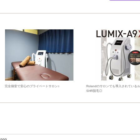
完全個室で安心のプライベートサロン♪
Rolandのサロンでも導入されている
SHR脱毛◎