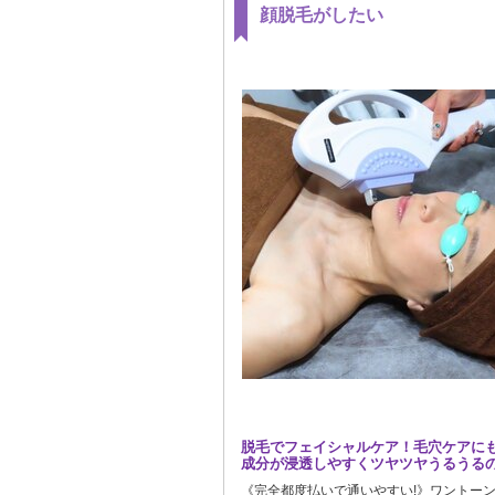
顔脱毛がしたい
脱毛でフェイシャルケア！毛穴ケアに
成分が浸透しやすくツヤツヤうるうるの
《完全都度払いで通いやすい!》ワントーン