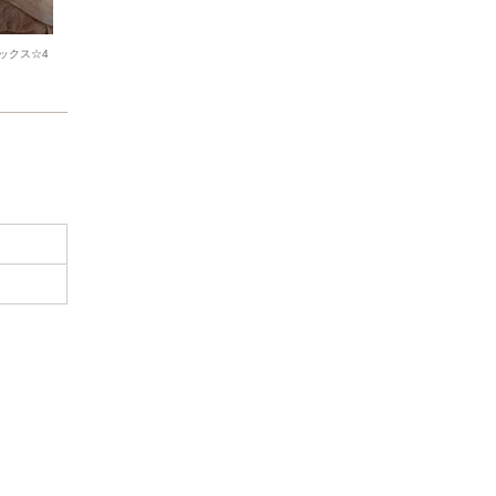
ックス☆4