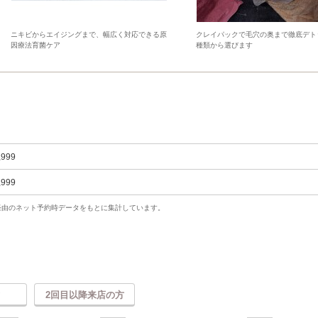
ニキビからエイジングまで、幅広く対応できる原
クレイパックで毛穴の奥まで徹底デト
因療法育菌ケア
種類から選びます
,999
,999
uty経由のネット予約時データをもとに集計しています。
2回目以降来店の方