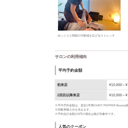
ゆっくりと関節の可動域を広げるストレッチ
サロンの利用傾向
平均予約金額
初来店
¥10,000～¥
2回目以降来店
¥10,000～¥
※平均予約金額は、直近1年間のHOT PEPPER Bea
※回数券購入分を含みます。
※予約合計金額が0円の場合は集計対象外です。
人気のクーポン