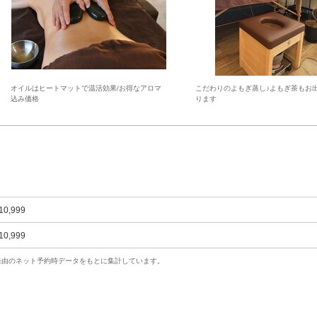
オイルはヒートマットで温活効果/お得なアロマ
こだわりのよもぎ蒸し♪よもぎ茶もお
込み価格
ります
10,999
10,999
uty経由のネット予約時データをもとに集計しています。