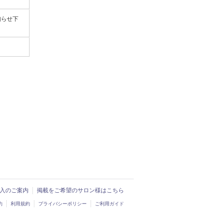
知らせ下
ド導入のご案内
掲載をご希望のサロン様はこちら
約
利用規約
プライバシーポリシー
ご利用ガイド