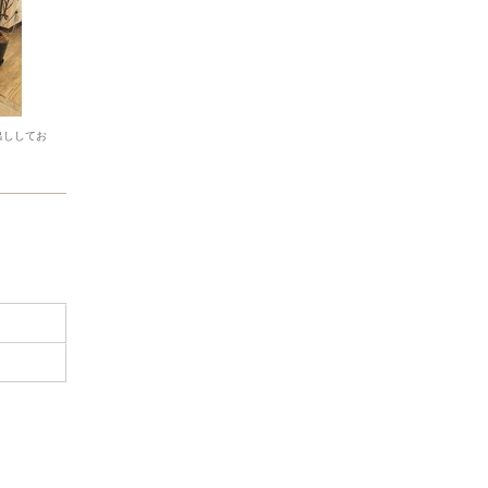
出ししてお