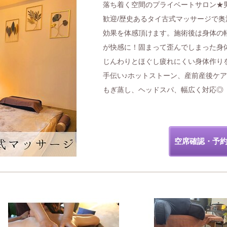
落ち着く空間のプライベートサロン★
歓迎/歴史あるタイ古式マッサージで奥
効果を体感頂けます。施術後は身体の
が快感に！固まって歪んでしまった身
じんわりとほぐし疲れにくい身体作り
手伝い♪ホットストーン、産前産後ケ
もぎ蒸し、ヘッドスパ、幅広く対応◎
空席確認・予