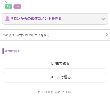
ン！！
ﾘﾗｸ
ｴｽﾃ
サロンからの返信コメントを見る
このサロンのすべての口コミを見る
友達に共有
LINEで送る
メールで送る
口コミ平均点：
4.85
（319件）