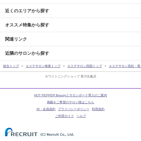
近くのエリアから探す
オススメ特集から探す
関連リンク
近隣のサロンから探す
総合トップ
エステサロン検索トップ
エステサロン四国トップ
エステサロン高松・香
ホワイトニングショップ 香川丸亀店
HOT PEPPER Beautyとサロンボード導入のご案内
掲載をご希望のサロン様はこちら
ID・会員規約
プライバシーポリシー
利用規約
ご利用ガイド
ヘルプ