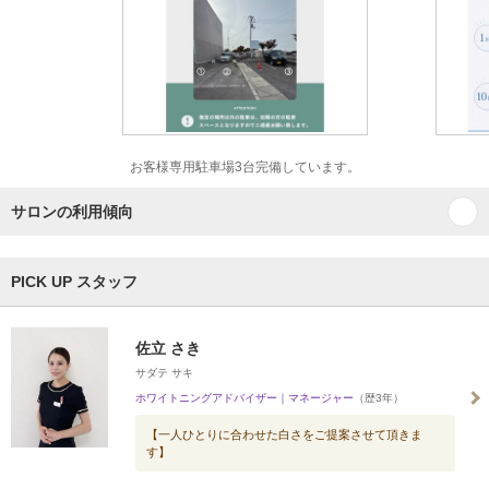
お客様専用駐車場3台完備しています。
サロンの利用傾向
PICK UP スタッフ
佐立 さき
サダテ サキ
ホワイトニングアドバイザー｜マネージャー
（歴3年）
【一人ひとりに合わせた白さをご提案させて頂きま
す】