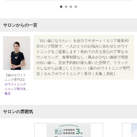
サロンからの一言
「白い歯になりたい」を全力でサポート！エリア最長40
分ロング照射で、一人ひとりのお悩みに合わせたホワイ
トニングをご提案します！初めての方も安心の丁寧なカ
ウンセリング、食事制限なし・痛みが少ない施術で理想
の白い歯へ。完全予約制の落ち着いた空間で、リラック
スしながらお過ごしください♪［歯のホワイトニング専門
店｜セルフホワイトニング｜香川｜丸亀｜高松］
【歯のホワイト
ニング専門店】
ホワイトニング
ショップ香川丸
亀店
サロンの雰囲気