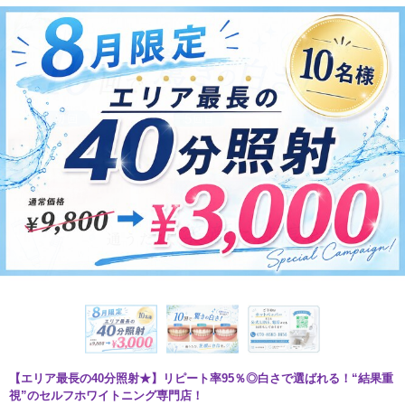
【エリア最長の40分照射★】リピート率95％◎白さで選ばれる！“結果重
視”のセルフホワイトニング専門店！