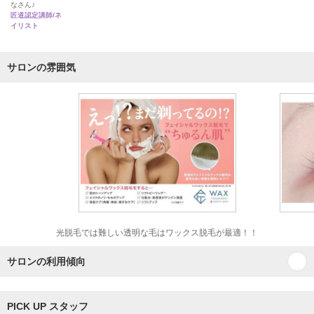
なさん♪
匠道認定講師/ネ
イリスト
サロンの雰囲気
光脱毛では難しい透明な毛はワックス脱毛が最適！！
サロンの利用傾向
PICK UP スタッフ