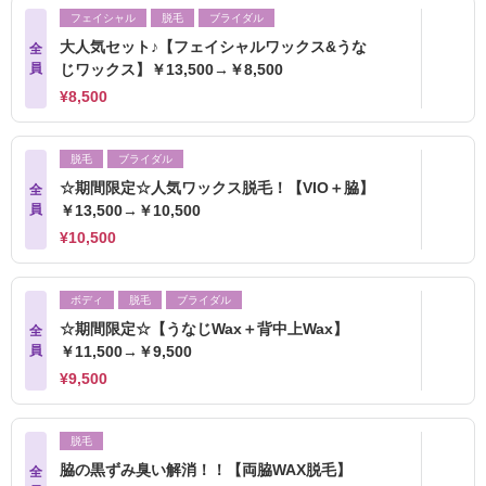
フェイシャル
脱毛
ブライダル
大人気セット♪【フェイシャルワックス&うな
全
員
じワックス】￥13,500→￥8,500
¥8,500
脱毛
ブライダル
☆期間限定☆人気ワックス脱毛！【VIO＋脇】
全
員
￥13,500→￥10,500
¥10,500
ボディ
脱毛
ブライダル
☆期間限定☆【うなじWax＋背中上Wax】
全
員
￥11,500→￥9,500
¥9,500
脱毛
脇の黒ずみ臭い解消！！【両脇WAX脱毛】
全