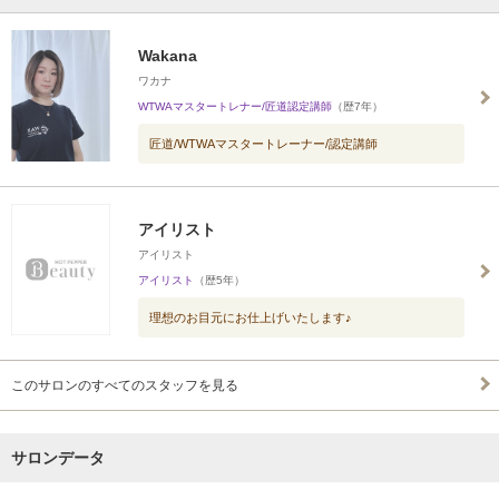
Wakana
ワカナ
WTWAマスタートレナー/匠道認定講師
（歴7年）
匠道/WTWAマスタートレーナー/認定講師
アイリスト
アイリスト
アイリスト
（歴5年）
理想のお目元にお仕上げいたします♪
このサロンのすべてのスタッフを見る
サロンデータ