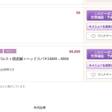
¥0
このクーポ
空席確認・予
メニューを追加
ブックマー
¥8,800
ル
ボディ
このクーポ
空席確認・予
ス＋頭皮鍼＋ヘッドスパ￥14800→8800
メニューを追加
のお時間です
ブックマー
をもとに集計しています。
年代比率