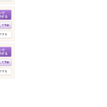
ンで
約する
して予約
クする
ンで
約する
して予約
クする