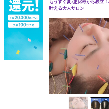
もうすぐ夏♪恵比寿から独立！
叶える大人サロン