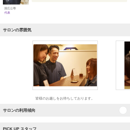
国広公尊
代表
サロンの雰囲気
皆様のお越しをお待ちしております。
サロンの利用傾向
PICK UP スタッフ