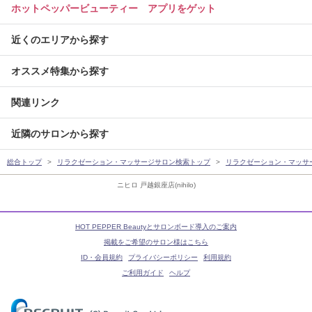
ホットペッパービューティー アプリをゲット
近くのエリアから探す
オススメ特集から探す
関連リンク
近隣のサロンから探す
総合トップ
リラクゼーション・マッサージサロン検索トップ
リラクゼーション・マッサ
ニヒロ 戸越銀座店(nihilo)
HOT PEPPER Beautyとサロンボード導入のご案内
掲載をご希望のサロン様はこちら
ID・会員規約
プライバシーポリシー
利用規約
ご利用ガイド
ヘルプ