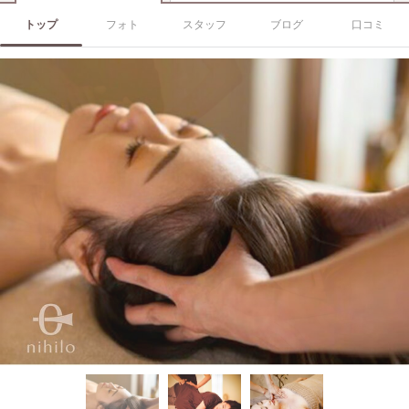
トップ
フォト
スタッフ
ブログ
口コミ