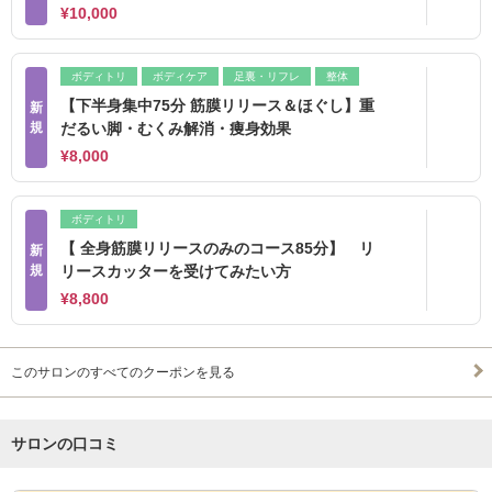
¥10,000
ボディトリ
ボディケア
足裏・リフレ
整体
【下半身集中75分 筋膜リリース＆ほぐし】重
新
規
だるい脚・むくみ解消・痩身効果
¥8,000
ボディトリ
【 全身筋膜リリースのみのコース85分】 リ
新
規
リースカッターを受けてみたい方
¥8,800
このサロンのすべてのクーポンを見る
サロンの口コミ