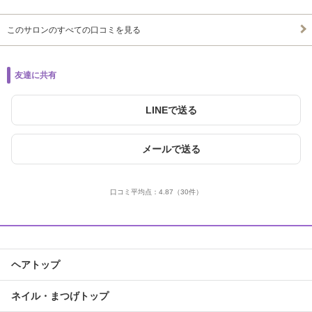
このサロンのすべての口コミを見る
友達に共有
LINEで送る
メールで送る
口コミ平均点：
4.87
（30件）
ヘアトップ
ネイル・まつげトップ