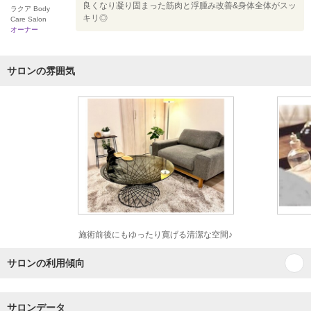
良くなり凝り固まった筋肉と浮腫み改善&身体全体がスッ
ラクア Body
キリ◎
Care Salon
オーナー
サロンの雰囲気
施術前後にもゆったり寛げる清潔な空間♪
サロンの利用傾向
サロンデータ