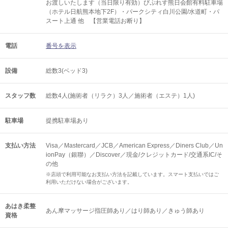
お渡しいたします（当日限り有効）びぷれす熊日会館有料駐車場
（ホテル日航熊本地下2F）・パークシティ白川公園/水道町・パ
スート上通 他 【営業電話お断り】
電話
番号を表示
設備
総数3(ベッド3)
スタッフ数
総数4人(施術者（リラク）3人／施術者（エステ）1人)
駐車場
提携駐車場あり
支払い方法
Visa／Mastercard／JCB／American Express／Diners Club／Un
ionPay（銀聯）／Discover／現金/クレジットカード/交通系IC/そ
の他
※店頭で利用可能なお支払い方法を記載しています。スマート支払いではご
利用いただけない場合がございます。
あはき柔整
あん摩マッサージ指圧師あり／はり師あり／きゅう師あり
資格