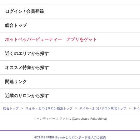
ログイン / 会員登録
総合トップ
ホットペッパービューティー アプリをゲット
近くのエリアから探す
オススメ特集から探す
関連リンク
近隣のサロンから探す
総合トップ
ネイル・まつげサロン検索トップ
ネイル・まつげサロン東北トップ
ネイ
キャンディベース フクシマ(Candybase Fukushima)
HOT PEPPER Beautyとサロンボード導入のご案内