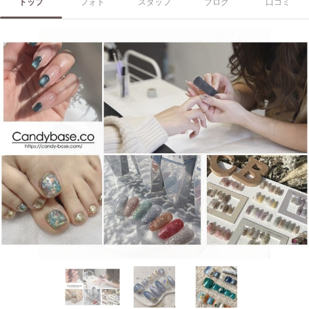
トップ
フォト
スタッフ
ブログ
口コミ