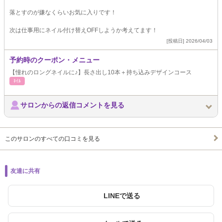
落とすのが嫌なくらいお気に入りです！
次は仕事用にネイル付け替えOFFしようか考えてます！
[投稿日] 2026/04/03
予約時のクーポン・メニュー
【憧れのロングネイルに♪】長さ出し10本＋持ち込みデザインコース
ﾈｲﾙ
サロンからの返信コメントを見る
このサロンのすべての口コミを見る
友達に共有
LINEで送る