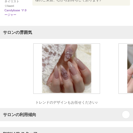
様のご来店、心からお待ちしております♪
ネイリスト
☆kaori
Candybase マネ
ージャー
サロンの雰囲気
トレンドのデザインもお任せください♪
サロンの利用傾向