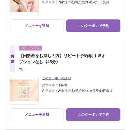
利用条件：
表参道/小顔/毛穴洗浄/毛穴/ララ洗顔
メニューを追加
このクーポンで予約
フェイシャル
【回数券をお持ちの方】リピート予約専用 ※オ
再
来
プションなし《45分》
¥0
このクーポンの詳細
提示条件：
予約時
利用条件：
表参道/小顔/毛穴洗浄/会員限定/回数券
メニューを追加
このクーポンで予約