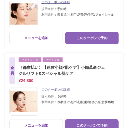
このクーポンの詳細
提示条件：
予約時
利用条件：
表参道/小顔/毛穴洗浄/毛穴/フェイシャル
メニューを追加
このクーポンで予約
フェイシャル
ブライダル
〈都度払い〉【速攻小顔×肌ケア】小顔革命ジェ
全
員
ジルリフト&スペシャル肌ケア
¥24,800
このクーポンの詳細
提示条件：
予約時
利用条件：
表参道/小顔/小顔技術/速攻小顔/脂肪燃焼
メニューを追加
このクーポンで予約