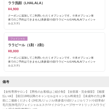
ララ洗顔（LHALALA）
¥4,900
クーポンに追加してご利用いただくオプションです。※本オプション単
体でのご予約はできません(表参道/小顔/ララピール/LHALALA/フェイシャ
ルエステ)
フェイシャル
ララピール（1剤・2剤）
¥8,000
クーポンに追加してご利用いただくオプションです。※本オプション単
体でのご予約はできません(表参道/小顔/ララピール/LHALALA/フェイシャ
ルエステ)
備考
【女性専用サロン】【男性のお客様はご紹介制】【全部屋・完全個室】【都度
払いok】【前日18時以降のキャンセルはキャンセル料発生】【未成年の方は事
前にご連絡ください】(JAEJIL/ジェジル/表参道/小顔/ジェジルリフト/小顔革命/
毛穴洗浄/毛穴/フェイシャルエステ/マイクロウェーブ/サーマトリックス/ララピ