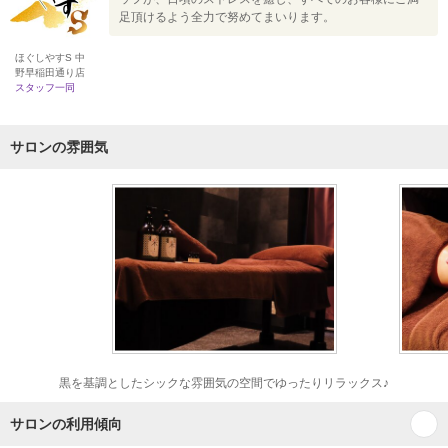
足頂けるよう全力で努めてまいります。
ほぐしやすS 中
野早稲田通り店
スタッフ一同
サロンの雰囲気
黒を基調としたシックな雰囲気の空間でゆったりリラックス♪
サロンの利用傾向