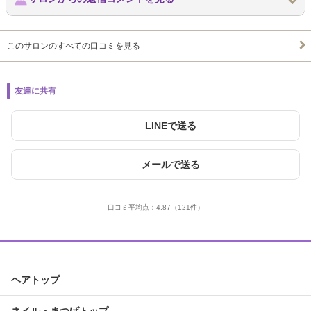
このサロンのすべての口コミを見る
友達に共有
LINEで送る
メールで送る
口コミ平均点：
4.87
（121件）
ヘアトップ