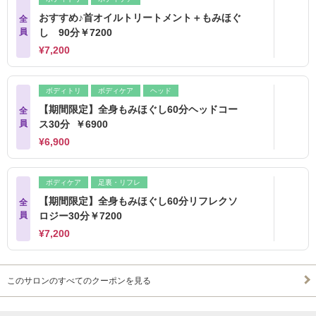
おすすめ♪首オイルトリートメント＋もみほぐ
全
員
し 90分￥7200
¥7,200
ボディトリ
ボディケア
ヘッド
【期間限定】全身もみほぐし60分ヘッドコー
全
員
ス30分 ￥6900
¥6,900
ボディケア
足裏・リフレ
【期間限定】全身もみほぐし60分リフレクソ
全
員
ロジー30分￥7200
¥7,200
このサロンのすべてのクーポンを見る