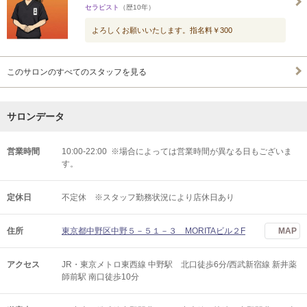
セラピスト
（歴10年）
よろしくお願いいたします。指名料￥300
このサロンのすべてのスタッフを見る
サロンデータ
営業時間
10:00-22:00 ※場合によっては営業時間が異なる日もございま
す。
定休日
不定休 ※スタッフ勤務状況により店休日あり
住所
東京都中野区中野５－５１－３ MORITAビル２F
MAP
アクセス
JR・東京メトロ東西線 中野駅 北口徒歩6分/西武新宿線 新井薬
師前駅 南口徒歩10分