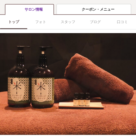
クーポン・メニュー
サロン情報
トップ
フォト
スタッフ
ブログ
口コミ