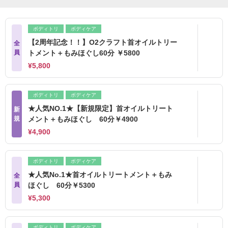
ボディトリ
ボディケア
【2周年記念！！】O2クラフト首オイルトリー
全
員
トメント＋もみほぐし60分 ￥5800
¥5,800
ボディトリ
ボディケア
★人気NO.1★【新規限定】首オイルトリート
新
規
メント＋もみほぐし 60分￥4900
¥4,900
ボディトリ
ボディケア
★人気No.1★首オイルトリートメント＋もみ
全
員
ほぐし 60分￥5300
¥5,300
ボディトリ
ボディケア