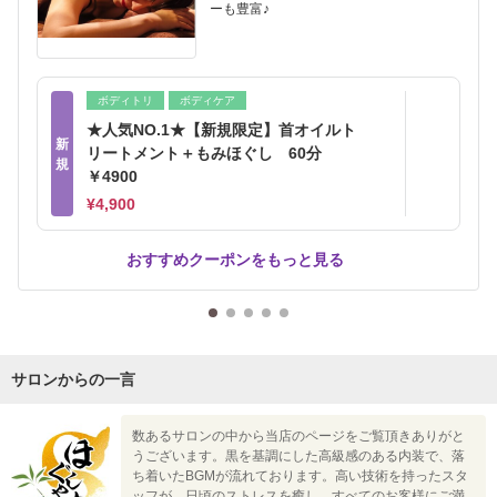
ーも豊富♪
ボディトリ
ボディケア
★人気NO.1★【新規限定】首オイルト
新
リートメント＋もみほぐし 60分
規
￥4900
¥4,900
おすすめクーポンをもっと見る
サロンからの一言
数あるサロンの中から当店のページをご覧頂きありがと
うございます。黒を基調にした高級感のある内装で、落
ち着いたBGMが流れております。高い技術を持ったスタ
ッフが、日頃のストレスを癒し、すべてのお客様にご満