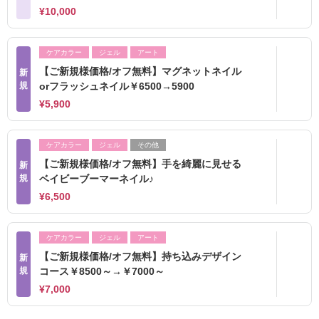
¥10,000
ケアカラー
ジェル
アート
【ご新規様価格/オフ無料】マグネットネイル
新
規
orフラッシュネイル￥6500→5900
¥5,900
ケアカラー
ジェル
その他
【ご新規様価格/オフ無料】手を綺麗に見せる
新
規
ベイビーブーマーネイル♪
¥6,500
ケアカラー
ジェル
アート
【ご新規様価格/オフ無料】持ち込みデザイン
新
規
コース￥8500～→￥7000～
¥7,000