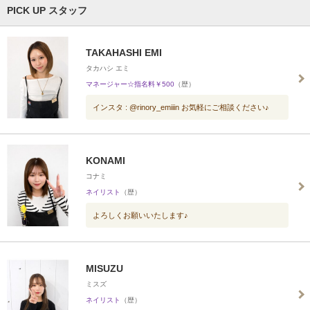
PICK UP スタッフ
TAKAHASHI EMI
タカハシ エミ
マネージャー☆指名料￥500
（歴）
インスタ : @rinory_emiiin お気軽にご相談ください♪
KONAMI
コナミ
ネイリスト
（歴）
よろしくお願いいたします♪
MISUZU
ミスズ
ネイリスト
（歴）