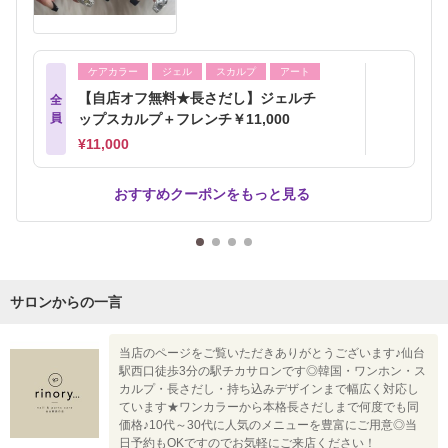
ケアカラー
ジェル
スカルプ
アート
【自店オフ無料★長さだし】ジェルチ
全
員
ップスカルプ＋フレンチ￥11,000
¥11,000
おすすめクーポンをもっと見る
サロンからの一言
当店のページをご覧いただきありがとうございます♪仙台
駅西口徒歩3分の駅チカサロンです◎韓国・ワンホン・ス
カルプ・長さだし・持ち込みデザインまで幅広く対応し
ています★ワンカラーから本格長さだしまで何度でも同
価格♪10代～30代に人気のメニューを豊富にご用意◎当
日予約もOKですのでお気軽にご来店ください！