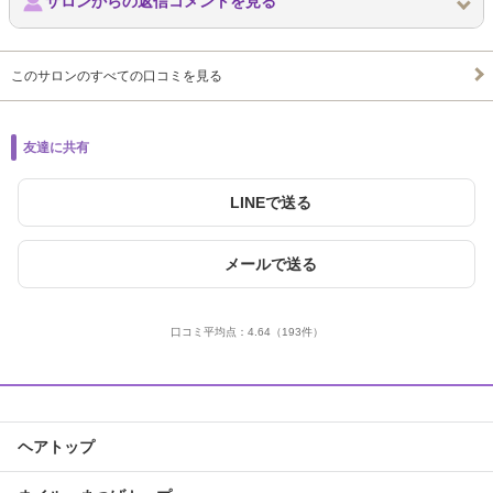
サロンからの返信コメントを見る
このサロンのすべての口コミを見る
友達に共有
LINEで送る
メールで送る
口コミ平均点：
4.64
（193件）
ヘアトップ