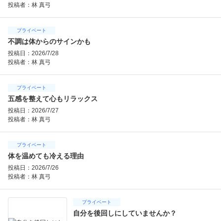
投稿者：
林 真弓
プライベート
不調は体からのサインかも
投稿日：2026/7/28
投稿者：
林 真弓
プライベート
五感を整えて心もリラックス
投稿日：2026/7/27
投稿者：
林 真弓
プライベート
体を温めても冷える理由
投稿日：2026/7/26
投稿者：
林 真弓
プライベート
自分を後回しにしていませんか？