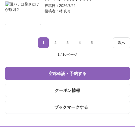
投稿日：2026/7/22
投稿者：
林 真弓
1
2
3
4
5
次へ
1 / 10ページ
空席確認・予約する
クーポン情報
ブックマークする