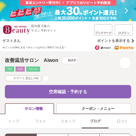
国内最大級の
サロン予約サイト
ブックマーク
ログイン
ゲストさん
ポイントを表示する
ポイントが1%たまる！
ポイントはサロン予約でつかえる！
改善温活サロン Aiwon
MAP
ﾘﾗｸ
ｴｽﾃ
ﾘﾌﾚｯｼｭ
スマート支払いOK
空席確認・予約する
クーポン・メニュー
サロン情報
トップ
フォト
スタッフ
ブログ
口コミ