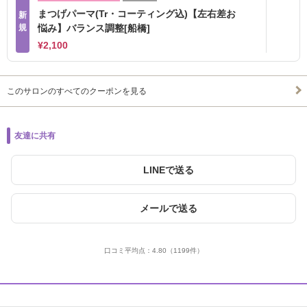
まつげパーマ(Tr・コーティング込)【左右差お
新
規
悩み】バランス調整[船橋]
¥2,100
このサロンのすべてのクーポンを見る
友達に共有
LINEで送る
メールで送る
口コミ平均点：
4.80
（1199件）