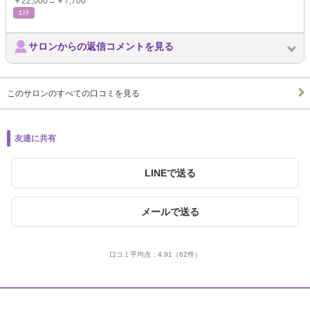
￥22,000→￥7,700
ｴｽﾃ
サロンからの返信コメントを見る
このサロンのすべての口コミを見る
友達に共有
LINEで送る
メールで送る
口コミ平均点：
4.91
（62件）