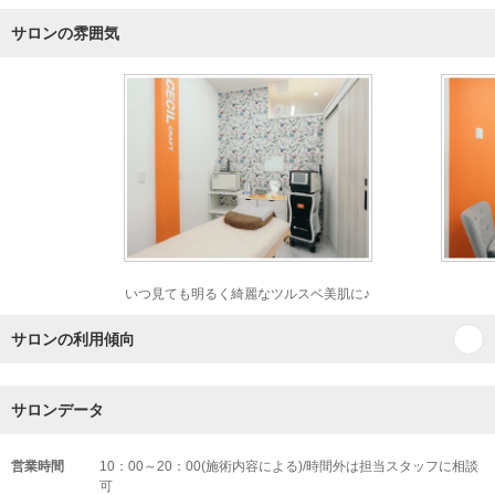
サロンの雰囲気
いつ見ても明るく綺麗なツルスベ美肌に♪
サロンの利用傾向
サロンデータ
営業時間
10：00～20：00(施術内容による)/時間外は担当スタッフに相談
可