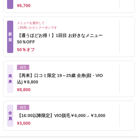
¥6,700
メニューを選択して
ご利用いただくクーポンです
新
【通うほどお得！】1回目 お好きなメニュー
規
50％OFF
50％オフ
脱毛
【再来】口コミ限定 19～25歳 全身(顔・VIO
再
来
込)￥8,800
¥8,800
脱毛
全
【16:00以降限定】VIO脱毛￥6,000→￥3,000
員
¥3,000