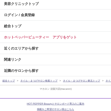
美容クリニックトップ
ログイン / 会員登録
総合トップ
ホットペッパービューティー アプリをゲット
近くのエリアから探す
関連リンク
近隣のサロンから探す
総合トップ
ネイル・まつげサロン検索トップ
ネイル・まつげサロン東北トップ
ネイ
マカロン 須賀川店(macaron)
HOT PEPPER Beautyとサロンボード導入のご案内
掲載をご希望のサロン様はこちら