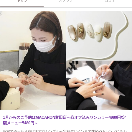
トップ
スタッフ
口コミ
1月からのご予約はMACARON富田店へ◎オフ込みワンカラー4980円/定
額メニュー5480円～
個室でゆったり寛げます◎シンプル～定額デザインまで季節やトレンドに合わ