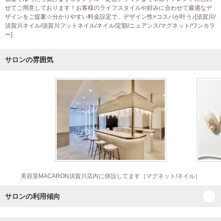
せてご用意しております！お客様のライフスタイルや好みに合わせて最適なデ
ザインをご提案☆分かりやすい料金設定で、デザイン性×コスパが叶う♪[須賀川/
須賀川ネイル/須賀川フットネイル/ネイル/定額/ニュアンス/マグネット/ワンカラ
ー]
サロンの雰囲気
美容室MACARON須賀川店内に併設してます［マグネット/ネイル］
サロンの利用傾向