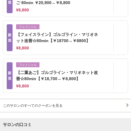
規
ご 80min ￥20,900→￥8,800
¥8,800
フェイシャル
【フェイスライン】ゴルゴライン・マリオネ
新
規
ット改善☆80min【￥18700→￥8800】
¥8,800
フェイシャル
【二重あご】ゴルゴライン・マリオネット改
新
規
善☆80min【￥18,700→￥8,800】
¥8,800
このサロンのすべてのクーポンを見る
サロンの口コミ