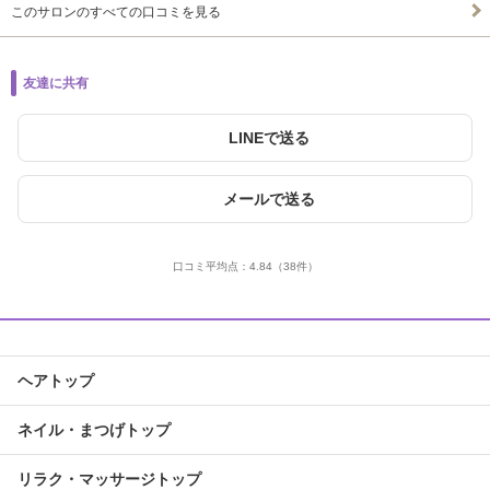
このサロンのすべての口コミを見る
友達に共有
LINEで送る
メールで送る
口コミ平均点：
4.84
（38件）
ヘアトップ
ネイル・まつげトップ
リラク・マッサージトップ