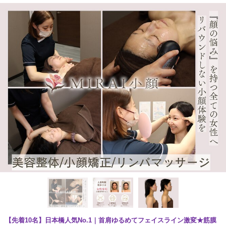
【先着10名】日本橋人気No.1｜首肩ゆるめてフェイスライン激変★筋膜