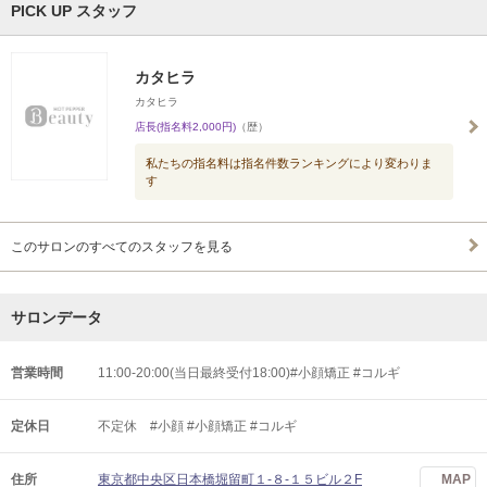
PICK UP スタッフ
カタヒラ
カタヒラ
店長(指名料2,000円)
（歴）
私たちの指名料は指名件数ランキングにより変わりま
す
このサロンのすべてのスタッフを見る
サロンデータ
営業時間
11:00-20:00(当日最終受付18:00)#小顔矯正 #コルギ
定休日
不定休 #小顔 #小顔矯正 #コルギ
住所
東京都中央区日本橋堀留町１-８-１５ビル２F
MAP