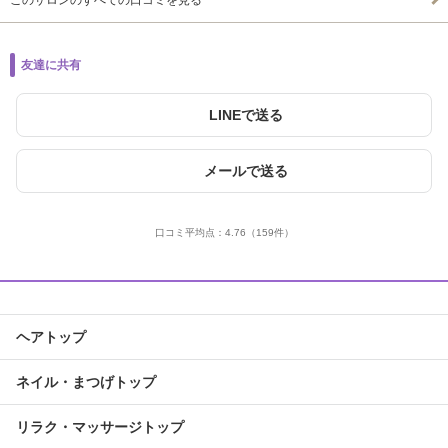
このサロンのすべての口コミを見る
友達に共有
LINEで送る
メールで送る
口コミ平均点：
4.76
（159件）
ヘアトップ
ネイル・まつげトップ
リラク・マッサージトップ