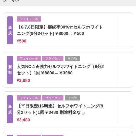
フェイシャル
【6,7,8日限定】継続率90%☆セルフホワイト
新
規
ニング(9分2セット)￥8000→￥500
¥500
フェイシャル
ブライダル
その他
人気NO.1★強力セルフホワイトニング（9分2
新
規
セット）1回￥8800→￥3980
¥3,980
フェイシャル
ブライダル
その他
【平日限定/16時迄】セルフホワイトニング(9
新
規
分2セット)1回￥3480 別途料金なし
¥3,480