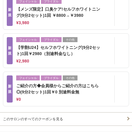
フェイシャル
ブライダル
【メンズ限定】口臭ケア!セルフホワイトニン
新
規
グ(9分2セット)1回 ￥8800→￥3980
¥3,980
フェイシャル
ブライダル
その他
【学割U24】セルフホワイトニング(9分2セッ
新
規
ト)1回￥2980（別途料金なし）
¥2,980
フェイシャル
ブライダル
その他
ご紹介の方◆会員様からご紹介の方はこちら
新
規
◎(9分2セット)1回￥0 別途料金無
¥0
このサロンのすべてのクーポンを見る