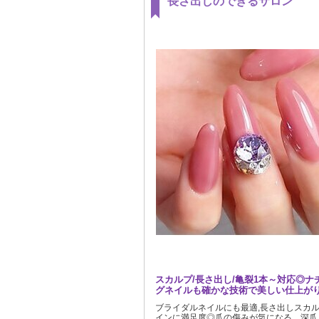
長さ出しのできるサロン
スカルプ/長さ出し/亀裂1本～対応◎ナ
グネイルも確かな技術で美しい仕上が
ブライダルネイルにも最適,長さ出しスカ
インに満足度◎爪の傷みが気になる、深爪