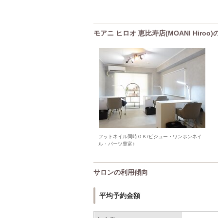
モアニ ヒロオ 恵比寿店(MOANI Hiro
フットネイル同時ＯＫ/ビジュー・ワンホンネイ
ル・パーツ豊富♪
サロンの利用傾向
平均予約金額