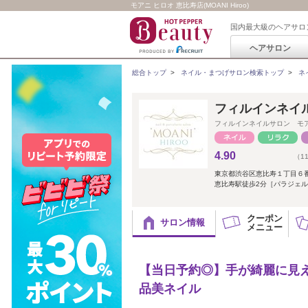
モアニ ヒロオ 恵比寿店(MOANI Hiroo)
国内最大級のヘアサロ
ヘアサロン
総合トップ
>
ネイル・まつげサロン検索トップ
>
ネ
フィルインネイルサ
フィルインネイルサロン モ
4.90
（1
東京都渋谷区恵比寿１丁目６
恵比寿駅徒歩2分［パラジェル
クーポン
サロン情報
メニュー
【当日予約◎】手が綺麗に見え
品美ネイル