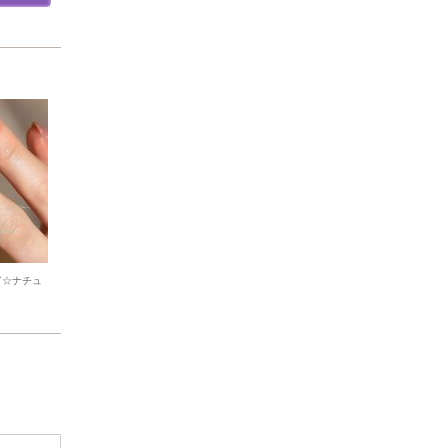
富☆ナチュ