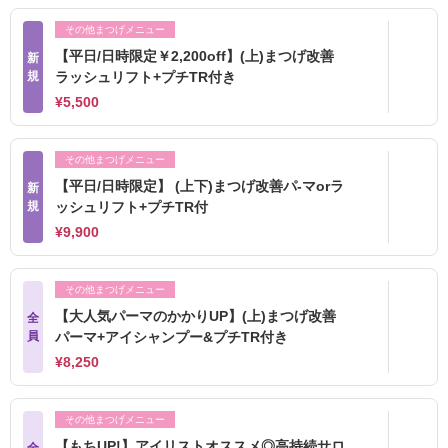
その他まつげメニュー
【平日/日時限定￥2,200off】(上)まつげ改善
新
規
ラッシュリフト+プチTR付き
¥5,500
その他まつげメニュー
【平日/日時限定】 (上下)まつげ改善パ-マorラ
新
規
ッシュリフト+プチTR付
¥9,900
その他まつげメニュー
【大人気パーマのかかりUP】(上)まつげ改善
全
員
パーマ+アイシャンプー&プチTR付き
¥8,250
その他まつげメニュー
【もちUP!】アイリストオススメ◎高持続サロ