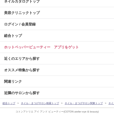
ネイルカタログトップ
美容クリニックトップ
ログイン / 会員登録
総合トップ
ホットペッパービューティー アプリをゲット
近くのエリアから探す
オススメ特集から探す
関連リンク
近隣のサロンから探す
総合トップ
ネイル・まつげサロン検索トップ
ネイル・まつげサロン関東トップ
ネイ
コトンアトリエ アイ アンド ビューティー(COTON atelier eye & beauty)