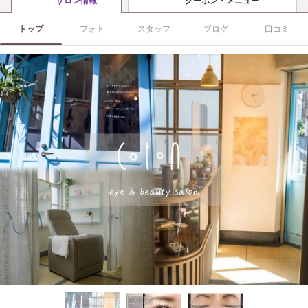
クーポン・メニュー
サロン情報
トップ
フォト
スタッフ
ブログ
口コミ