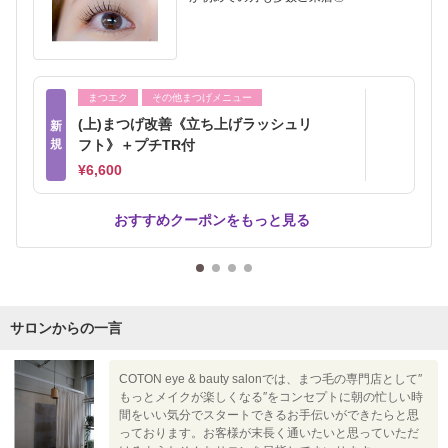
まつエク
その他まつげメニュー
(上)まつげ改善《立ち上げラッシュリ
新
規
フト》＋プチTR付
¥6,600
おすすめクーポンをもっと見る
サロンからの一言
COTON eye & bauty salonでは、まつ毛の専門店として″
もっとメイクが楽しくなる″をコンセプトに朝の忙しい時
間をいい気分でスタートできるお手伝いができたらと思
っております。お客様が末長く通いたいと思っていただ