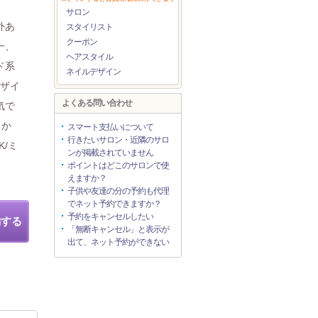
サロン
外あ
スタイリスト
クーポン
一、
ヘアスタイル
ド系
ネイルデザイン
デザイ
よくある問い合わせ
気で
りか
スマート支払いについて
行きたいサロン・近隣のサロ
K/ミ
ンが掲載されていません
ポイントはどこのサロンで使
えますか？
子供や友達の分の予約も代理
でネット予約できますか？
予約をキャンセルしたい
約する
「無断キャンセル」と表示が
出て、ネット予約ができない