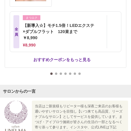
まつエク
【新導入☆】モチ1.5倍！LEDエクステ
全
×ダブルフラット 120束まで
員
￥8,990
¥8,990
おすすめクーポンをもっと見る
サロンからの一言
当店はご新規様もリピーター様も深夜ご来店のお客様も
通いやすいサロンを目指し【いつ来ても高品質、リーズ
ナブルなサロン】としてサービスを提供しています。ま
つげ・アイブロウ施術が皆さんの生活の一部となるべく
寄り添って参ります。インスタや、公式LINEは下記