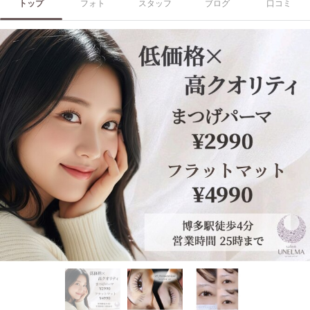
トップ
フォト
スタッフ
ブログ
口コミ