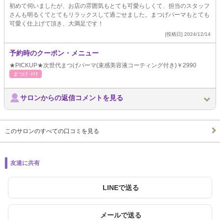
初めて伺いましたが、お店の雰囲気もとても可愛らしくて、担当のスタッフ
さんも明るくてとてもリラックスして過ごせました。まつげパーマもとても
可愛く仕上げて頂き、大満足です！
[投稿日] 2024/12/14
予約時のクーポン・メニュー
★PICKUP★次世代まつげパーマ(束感美容液コーティング付き)￥2990
まつげ･ﾒｲｸ
サロンからの返信コメントを見る
このサロンのすべての口コミを見る
友達に共有
LINEで送る
メールで送る