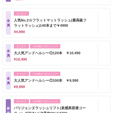
まつエク
人気No.2☆フラットマットラッシュ(最高級フ
全
員
ラットラッシュ)140本まで￥4990
¥4,990
まつエク
その他まつげメニュー
全
大人気アンドヘルシー◎120本 ￥10,490
員
¥10,490
まつエク
その他まつげメニュー
全
大人気アンドヘルシー◎100本 ￥9,990
員
¥9,990
まつエク
その他まつげメニュー
パリジェンヌラッシュリフト(束感美容液コー
新