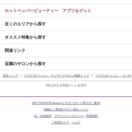
ホットペッパービューティー アプリをゲット
近くのエリアから探す
オススメ特集から探す
関連リンク
近隣のサロンから探す
総合トップ
リラクゼーション・マッサージサロン検索トップ
リラクゼーション・マッサ
RELAX大正浪漫さくら 会津店
HOT PEPPER Beautyとサロンボード導入のご案内
掲載をご希望のサロン様はこちら
ID・会員規約
プライバシーポリシー
利用規約
ご利用ガイド
ヘルプ