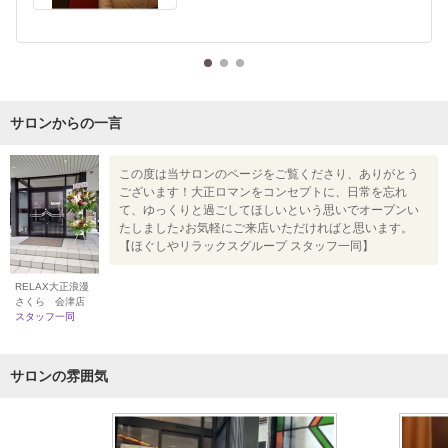
サロンからの一言
この度は当サロンのページをご覧くださり、ありがとう
ございます！大正ロマンをコンセプトに、日常を忘れ
て、ゆっくりと過ごしてほしいという思いでオープンい
たしました♪お気軽にご来店いただければと思います。
【ほぐしやリラックスグループ スタッフ一同】
RELAX大正浪漫
さくら 会津店
スタッフ一同
サロンの雰囲気