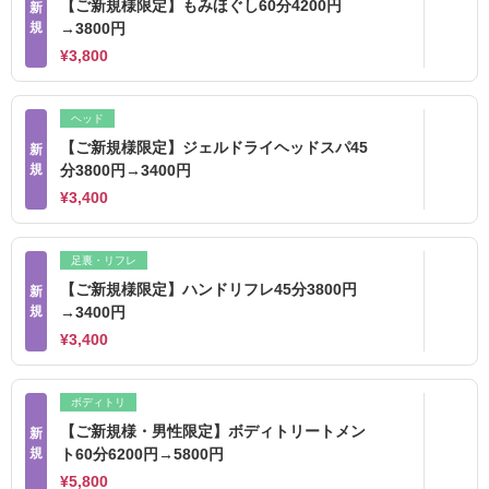
【ご新規様限定】もみほぐし60分4200円
新
規
→3800円
¥3,800
ヘッド
【ご新規様限定】ジェルドライヘッドスパ45
新
規
分3800円→3400円
¥3,400
足裏・リフレ
【ご新規様限定】ハンドリフレ45分3800円
新
規
→3400円
¥3,400
ボディトリ
【ご新規様・男性限定】ボディトリートメン
新
規
ト60分6200円→5800円
¥5,800