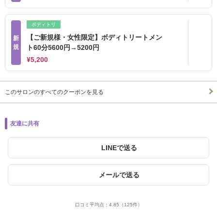
ボディトリ
【ご新規様・女性限定】ボディトリートメン
新
規
ト60分5600円→5200円
¥5,200
このサロンのすべてのクーポンを見る
友達に共有
LINEで送る
メールで送る
口コミ平均点：
4.85
（125件）