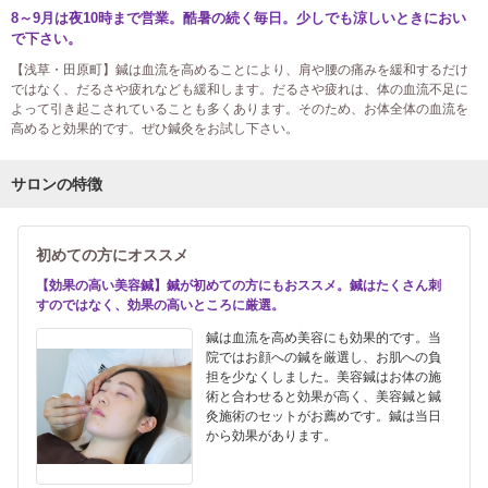
8～9月は夜10時まで営業。酷暑の続く毎日。少しでも涼しいときにおい
で下さい。
【浅草・田原町】鍼は血流を高めることにより、肩や腰の痛みを緩和するだけ
ではなく、だるさや疲れなども緩和します。だるさや疲れは、体の血流不足に
よって引き起こされていることも多くあります。そのため、お体全体の血流を
高めると効果的です。ぜひ鍼灸をお試し下さい。
サロンの特徴
初めての方にオススメ
【効果の高い美容鍼】鍼が初めての方にもおススメ。鍼はたくさん刺
すのではなく、効果の高いところに厳選。
鍼は血流を高め美容にも効果的です。当
院ではお顔への鍼を厳選し、お肌への負
担を少なくしました。美容鍼はお体の施
術と合わせると効果が高く、美容鍼と鍼
灸施術のセットがお薦めです。鍼は当日
から効果があります。