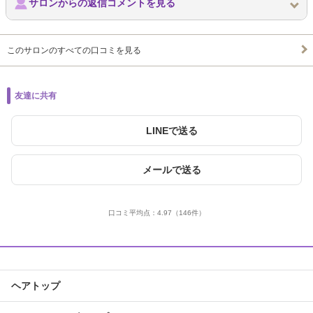
サロンからの返信コメントを見る
このサロンのすべての口コミを見る
友達に共有
LINEで送る
メールで送る
口コミ平均点：
4.97
（146件）
ヘアトップ