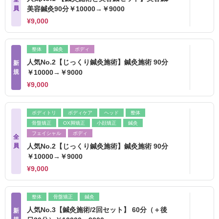
員
美容鍼灸90分￥10000→￥9000
¥9,000
整体
鍼灸
ボディ
人気No.2【じっくり鍼灸施術】鍼灸施術 90分
新
規
￥10000→￥9000
¥9,000
ボディトリ
ボディケア
ヘッド
整体
骨盤矯正
OX脚矯正
小顔矯正
鍼灸
フェイシャル
ボディ
全
員
人気No.2【じっくり鍼灸施術】鍼灸施術 90分
￥10000→￥9000
¥9,000
整体
骨盤矯正
鍼灸
人気No.3【鍼灸施術/2回セット】 60分（＋後
新