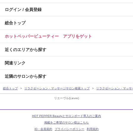
ログイン / 会員登録
総合トップ
ホットペッパービューティー アプリをゲット
近くのエリアから探す
関連リンク
近隣のサロンから探す
総合トップ
リラクゼーション・マッサージサロン検索トップ
リラクゼーション・マッサ
リエーヴル(Lievre)
HOT PEPPER Beautyとサロンボード導入のご案内
掲載をご希望のサロン様はこちら
ID・会員規約
プライバシーポリシー
利用規約