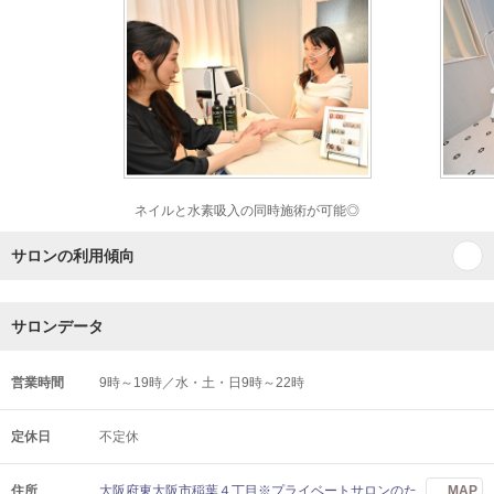
ネイルと水素吸入の同時施術が可能◎
サロンの利用傾向
サロンデータ
営業時間
9時～19時／水・土・日9時～22時
定休日
不定休
住所
大阪府東大阪市稲葉４丁目※プライベートサロンのた
MAP