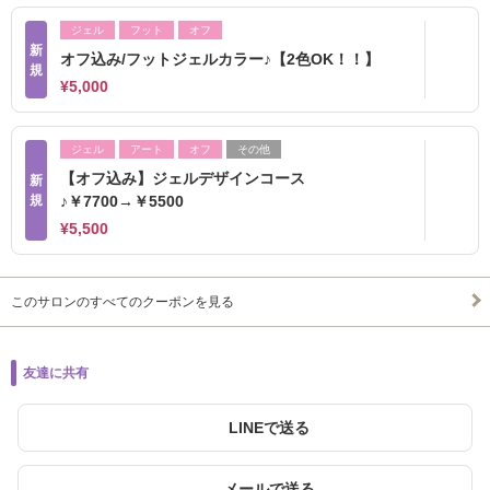
ジェル
フット
オフ
新
オフ込み/フットジェルカラー♪【2色OK！！】
規
¥5,000
ジェル
アート
オフ
その他
【オフ込み】ジェルデザインコース
新
規
♪￥7700→￥5500
¥5,500
このサロンのすべてのクーポンを見る
友達に共有
LINEで送る
メールで送る