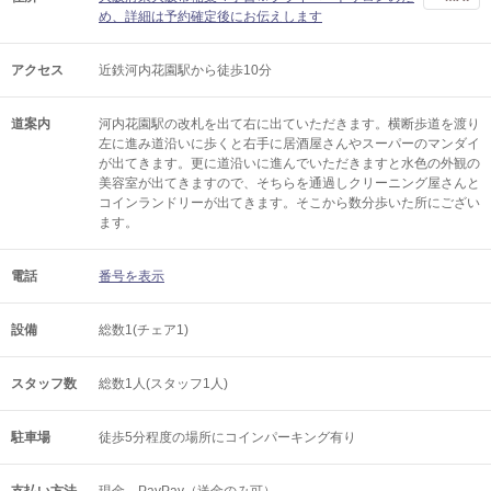
め、詳細は予約確定後にお伝えします
アクセス
近鉄河内花園駅から徒歩10分
道案内
河内花園駅の改札を出て右に出ていただきます。横断歩道を渡り
左に進み道沿いに歩くと右手に居酒屋さんやスーパーのマンダイ
が出てきます。更に道沿いに進んでいただきますと水色の外観の
美容室が出てきますので、そちらを通過しクリーニング屋さんと
コインランドリーが出てきます。そこから数分歩いた所にござい
ます。
電話
番号を表示
設備
総数1(チェア1)
スタッフ数
総数1人(スタッフ1人)
駐車場
徒歩5分程度の場所にコインパーキング有り