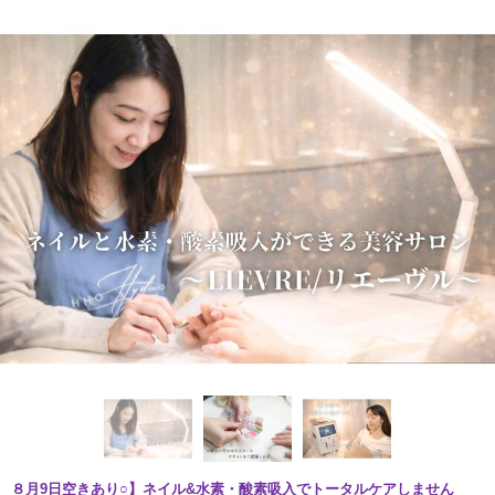
８月9日空きあり○】ネイル&水素・酸素吸入でトータルケアしません