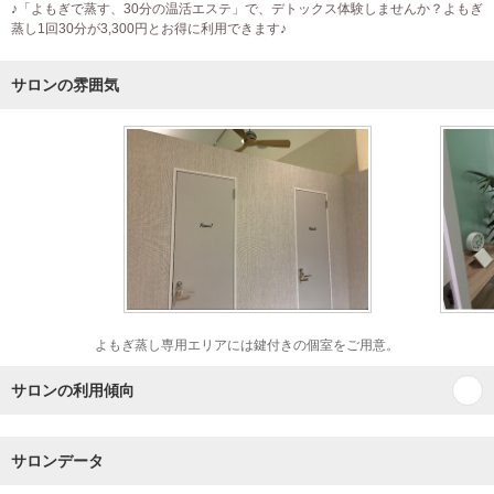
♪「よもぎで蒸す、30分の温活エステ」で、デトックス体験しませんか？よもぎ
蒸し1回30分が3,300円とお得に利用できます♪
サロンの雰囲気
よもぎ蒸し専用エリアには鍵付きの個室をご用意。
サロンの利用傾向
サロンデータ