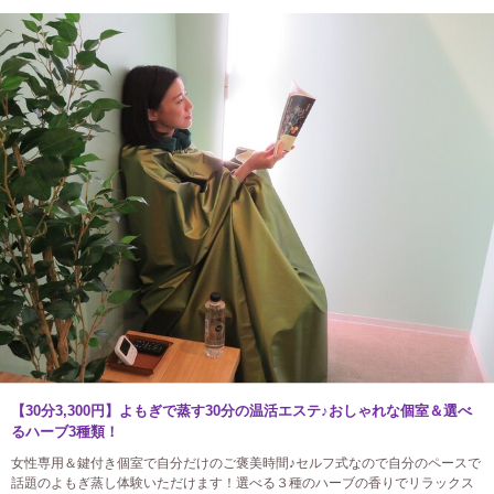
【30分3,300円】よもぎで蒸す30分の温活エステ♪おしゃれな個室＆選べ
るハーブ3種類！
女性専用＆鍵付き個室で自分だけのご褒美時間♪セルフ式なので自分のペースで
話題のよもぎ蒸し体験いただけます！選べる３種のハーブの香りでリラックス