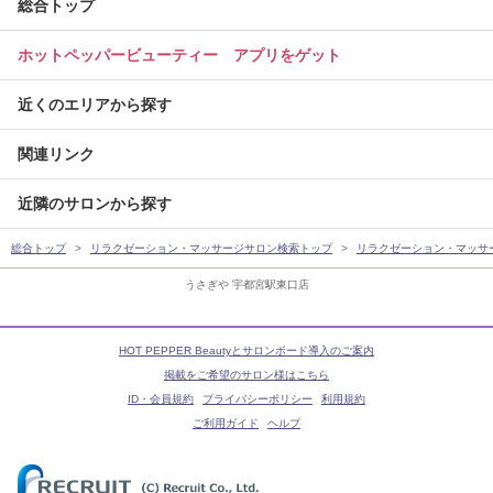
総合トップ
ホットペッパービューティー アプリをゲット
近くのエリアから探す
関連リンク
近隣のサロンから探す
総合トップ
リラクゼーション・マッサージサロン検索トップ
リラクゼーション・マッサ
うさぎや 宇都宮駅東口店
HOT PEPPER Beautyとサロンボード導入のご案内
掲載をご希望のサロン様はこちら
ID・会員規約
プライバシーポリシー
利用規約
ご利用ガイド
ヘルプ