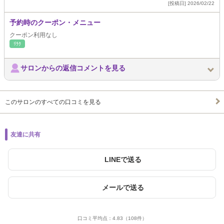
[投稿日] 2026/02/22
予約時のクーポン・メニュー
クーポン利用なし
ﾘﾗｸ
サロンからの返信コメントを見る
このサロンのすべての口コミを見る
友達に共有
LINEで送る
メールで送る
口コミ平均点：
4.83
（108件）