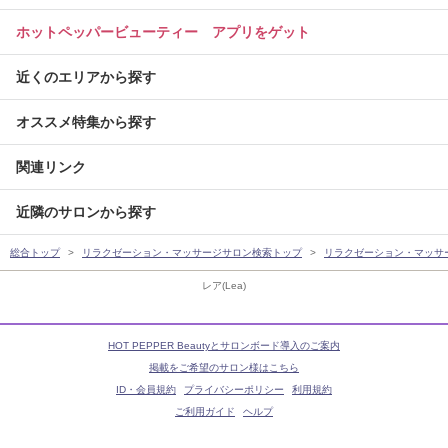
ホットペッパービューティー アプリをゲット
近くのエリアから探す
オススメ特集から探す
関連リンク
近隣のサロンから探す
総合トップ
リラクゼーション・マッサージサロン検索トップ
リラクゼーション・マッサ
レア(Lea)
HOT PEPPER Beautyとサロンボード導入のご案内
掲載をご希望のサロン様はこちら
ID・会員規約
プライバシーポリシー
利用規約
ご利用ガイド
ヘルプ