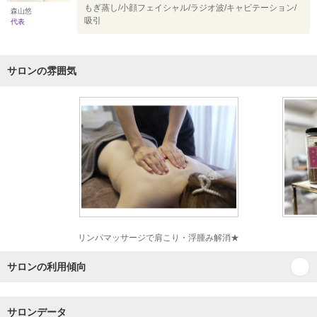
もぎ蒸し/小顔フェイシャル/ラジオ波/キャビテーション/
森山悠
吸引
代表
サロンの雰囲気
リンパマッサージで肩こり・浮腫み解消★
サロンの利用傾向
サロンデータ