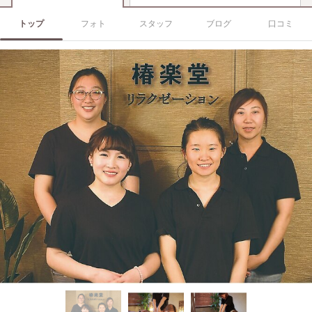
トップ
フォト
スタッフ
ブログ
口コミ