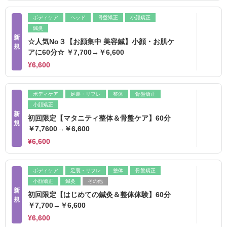
ボディケア
ヘッド
骨盤矯正
小顔矯正
鍼灸
新
☆人気No３【お顔集中 美容鍼】小顔・お肌ケ
規
アに60分☆ ￥7,700→￥6,600
¥6,600
ボディケア
足裏・リフレ
整体
骨盤矯正
小顔矯正
新
初回限定【マタニティ整体＆骨盤ケア】60分
規
￥7,7600→￥6,600
¥6,600
ボディケア
足裏・リフレ
整体
骨盤矯正
小顔矯正
鍼灸
その他
新
初回限定【はじめての鍼灸＆整体体験】60分
規
￥7,700→￥6,600
¥6,600