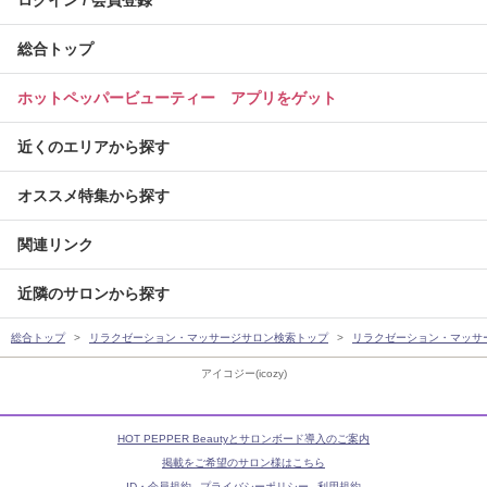
ログイン / 会員登録
総合トップ
ホットペッパービューティー アプリをゲット
近くのエリアから探す
オススメ特集から探す
関連リンク
近隣のサロンから探す
総合トップ
リラクゼーション・マッサージサロン検索トップ
リラクゼーション・マッサ
アイコジー(icozy)
HOT PEPPER Beautyとサロンボード導入のご案内
掲載をご希望のサロン様はこちら
ID・会員規約
プライバシーポリシー
利用規約