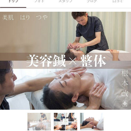
トップ
フォト
スタッフ
ブログ
口コミ