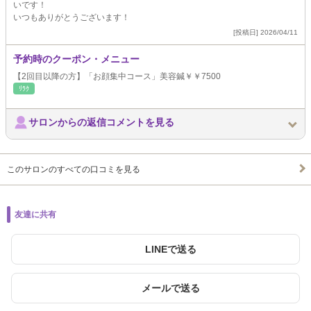
いです！
いつもありがとうございます！
[投稿日] 2026/04/11
予約時のクーポン・メニュー
【2回目以降の方】「お顔集中コース」美容鍼￥￥7500
ﾘﾗｸ
サロンからの返信コメントを見る
このサロンのすべての口コミを見る
友達に共有
LINEで送る
メールで送る