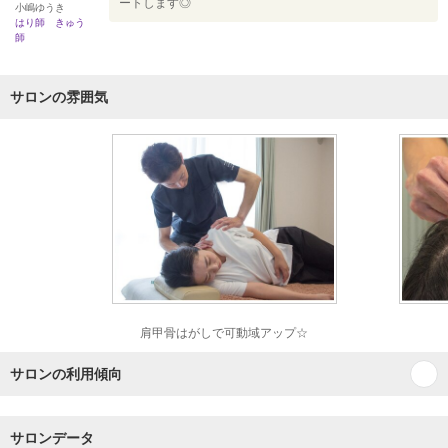
ートします◎
小嶋ゆうき
はり師 きゅう
師
サロンの雰囲気
肩甲骨はがしで可動域アップ☆
サロンの利用傾向
サロンデータ