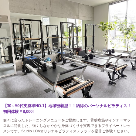
【30～50代支持率NO.1】地域密着型！！納得のパーソナルピラティス！
初回体験￥8,000!
個々に合ったトレーニングメニューをご提案します。骨盤底筋やインナーマッ
スルに特化した、強くしなかやかな身体づくりを実現できるプライベートレッ
スンです。Studio LOAオリジナルピラティスメソッドを是非ご体験ください。