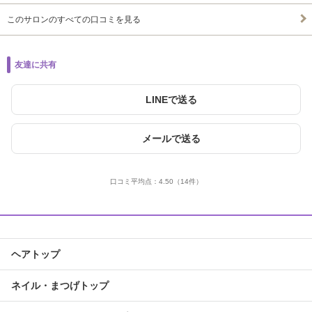
このサロンのすべての口コミを見る
友達に共有
LINEで送る
メールで送る
口コミ平均点：
4.50
（14件）
ヘアトップ
ネイル・まつげトップ