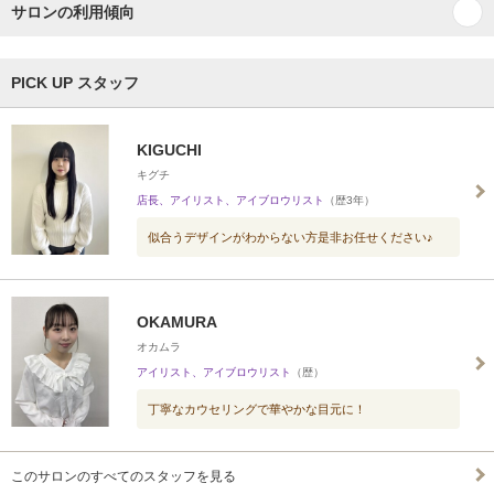
サロンの利用傾向
PICK UP スタッフ
KIGUCHI
キグチ
店長、アイリスト、アイブロウリスト
（歴3年）
似合うデザインがわからない方是非お任せください♪
OKAMURA
オカムラ
アイリスト、アイブロウリスト
（歴）
丁寧なカウセリングで華やかな目元に！
このサロンのすべてのスタッフを見る