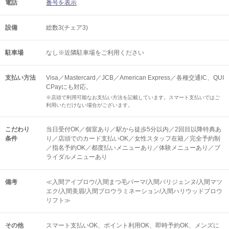
電話
番号を表示
設備
総数3(チェア3)
駐車場
なし※近隣駐車場をご利用ください
支払い方法
Visa／Mastercard／JCB／American Express／各種交通IC、QUI
CPayにも対応。
※店頭で利用可能なお支払い方法を記載しています。スマート支払いではご
利用いただけない場合がございます。
こだわり
当日受付OK／個室あり／駅から徒歩5分以内／2回目以降特典あ
条件
り／店頭でのカード支払いOK／女性スタッフ在籍／完全予約制
／指名予約OK／都度払いメニューあり／体験メニューあり／ブ
ライダルメニューあり
備考
≪入間アイブロウ/入間まつ毛パーマ/入間パリジェンヌ/入間マツ
エク/入間美眉/入間ブロウラミネーション/入間ハリウッドブロウ
リフト≫
その他
スマート支払いOK
ポイント利用OK
即時予約OK
メンズに