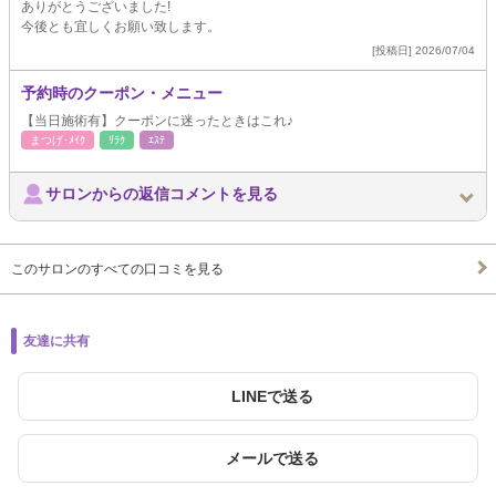
ありがとうございました!
今後とも宜しくお願い致します。
[投稿日] 2026/07/04
予約時のクーポン・メニュー
【当日施術有】クーポンに迷ったときはこれ♪
まつげ･ﾒｲｸ
ﾘﾗｸ
ｴｽﾃ
サロンからの返信コメントを見る
このサロンのすべての口コミを見る
友達に共有
LINEで送る
メールで送る