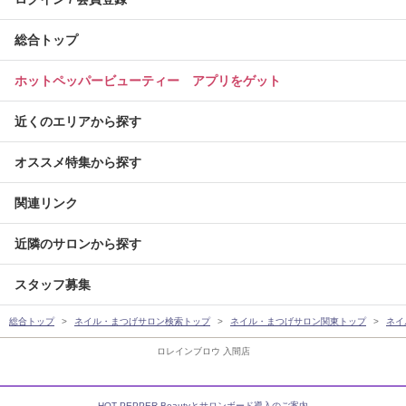
総合トップ
ホットペッパービューティー アプリをゲット
近くのエリアから探す
オススメ特集から探す
関連リンク
近隣のサロンから探す
スタッフ募集
総合トップ
ネイル・まつげサロン検索トップ
ネイル・まつげサロン関東トップ
ネイ
ロレインブロウ 入間店
HOT PEPPER Beautyとサロンボード導入のご案内