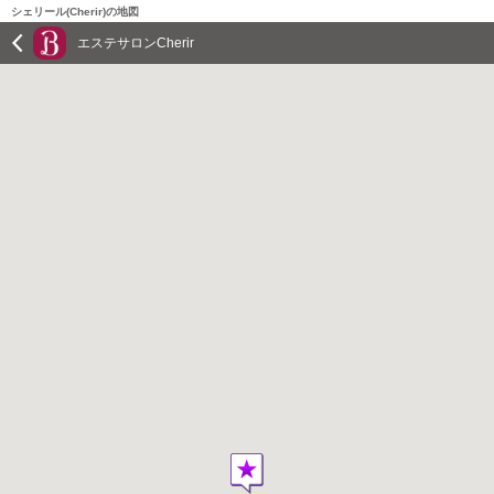
シェリール(Cherir)の地図
エステサロンCherir