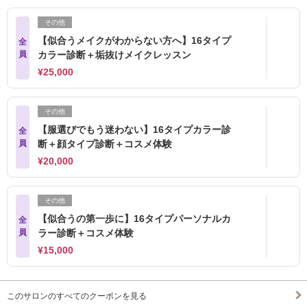
その他
【似合うメイクがわからない方へ】16タイプ
全
員
カラー診断＋垢抜けメイクレッスン
¥25,000
その他
【服選びでもう迷わない】16タイプカラー診
全
員
断＋顔タイプ診断＋コスメ体験
¥20,000
その他
【似合うの第一歩に】16タイプパーソナルカ
全
員
ラー診断＋コスメ体験
¥15,000
このサロンのすべてのクーポンを見る