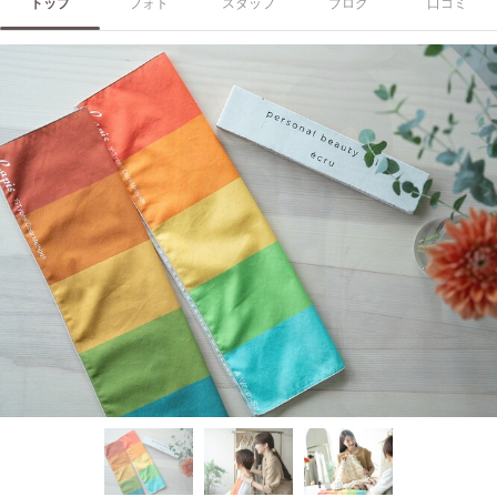
トップ
フォト
スタッフ
ブログ
口コミ