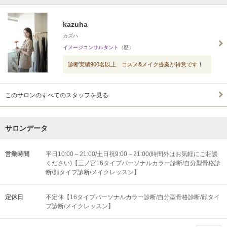
kazuha
カズハ
イメージコンサルタント
（歴）
診断実績900名以上 コスメ&メイク提案が得意です！
このサロンのすべてのスタッフを見る
サロンデータ
営業時間
平日10:00～21:00/土日祝9:00～21:00(時間外はお気軽にご相談
ください)【三ノ宮16タイプパーソナルカラー診断/自分型骨格診
断/顔タイプ診断/メイクレッスン】
定休日
不定休【16タイプパーソナルカラー診断/自分型骨格診断/顔タイ
プ診断/メイクレッスン】