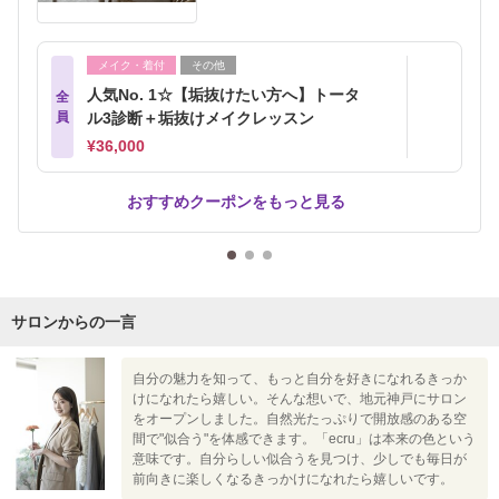
メイク・着付
その他
人気No. 1☆【垢抜けたい方へ】トータ
全
員
ル3診断＋垢抜けメイクレッスン
¥36,000
おすすめクーポンをもっと見る
サロンからの一言
自分の魅力を知って、もっと自分を好きになれるきっか
けになれたら嬉しい。そんな想いで、地元神戸にサロン
をオープンしました。自然光たっぷりで開放感のある空
間で"似合う"を体感できます。「ecru」は本来の色という
意味です。自分らしい似合うを見つけ、少しでも毎日が
前向きに楽しくなるきっかけになれたら嬉しいです。