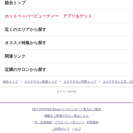
総合トップ
ホットペッパービューティー アプリをゲット
近くのエリアから探す
オススメ特集から探す
関連リンク
近隣のサロンから探す
総合トップ
エステサロン検索トップ
エステサロン関西トップ
エステサロン三宮・元
エクリュ(ecru)
HOT PEPPER Beautyとサロンボード導入のご案内
掲載をご希望のサロン様はこちら
ID・会員規約
プライバシーポリシー
利用規約
ご利用ガイド
ヘルプ