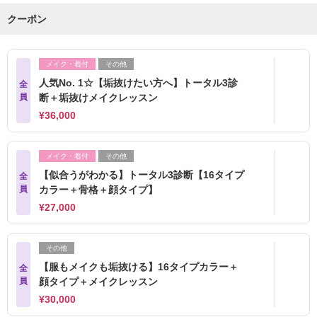
クーポン
メイク・着付
その他
人気No. 1☆【垢抜けたい方へ】トータル3診
全
員
断＋垢抜けメイクレッスン
¥36,000
メイク・着付
その他
【似合うがわかる】トータル3診断【16タイプ
全
員
カラー＋骨格＋顔タイプ】
¥27,000
その他
【服もメイクも垢抜ける】16タイプカラー＋
全
員
顔タイプ＋メイクレッスン
¥30,000