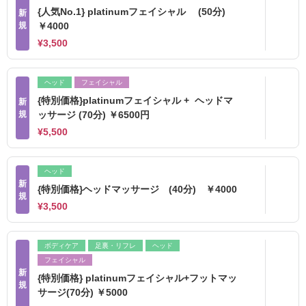
{人気No.1} pIatinumフェイシャル (50分)
新
規
￥4000
¥3,500
ヘッド
フェイシャル
{特別価格}platinumフェイシャル + ヘッドマ
新
規
ッサージ (70分) ￥6500円
¥5,500
ヘッド
新
{特別価格}ヘッドマッサージ (40分) ￥4000
規
¥3,500
ボディケア
足裏・リフレ
ヘッド
フェイシャル
新
{特別価格} platinumフェイシャル+フットマッ
規
サージ(70分) ￥5000