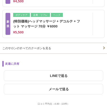
¥4,500
ボディケア
足裏・リフレ
ヘッド
{特別価格}ヘッドマッサージ + デコルテ + フ
新
規
ット マッサージ 70分 ￥6000
¥5,500
このサロンのすべてのクーポンを見る
友達に共有
LINEで送る
メールで送る
口コミ平均点：
4.80
（10件）