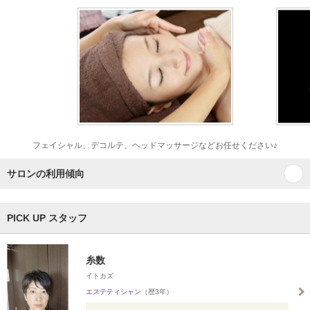
フェイシャル、デコルテ、ヘッドマッサージなどお任せください♪
サロンの利用傾向
PICK UP スタッフ
糸数
イトカズ
エステティシャン
（歴3年）