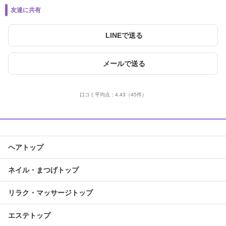
友達に共有
LINEで送る
メールで送る
口コミ平均点：
4.43
（45件）
ヘアトップ
ネイル・まつげトップ
リラク・マッサージトップ
エステトップ