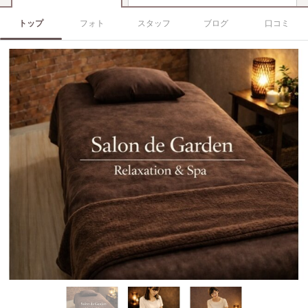
トップ
フォト
スタッフ
ブログ
口コミ