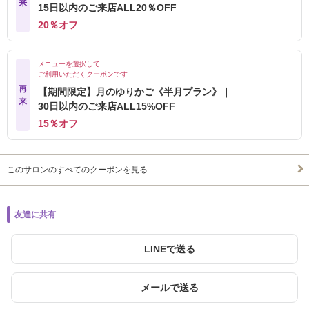
来
15日以内のご来店ALL20％OFF
20％オフ
メニューを選択して
ご利用いただくクーポンです
再
【期間限定】月のゆりかご《半月プラン》｜
来
30日以内のご来店ALL15%OFF
15％オフ
このサロンのすべてのクーポンを見る
友達に共有
LINEで送る
メールで送る