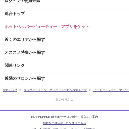
ログイン / 会員登録
総合トップ
ホットペッパービューティー アプリをゲット
近くのエリアから探す
オススメ特集から探す
関連リンク
近隣のサロンから探す
総合トップ
リラクゼーション・マッサージサロン検索トップ
リラクゼーション・マッサ
月のゆりかご
HOT PEPPER Beautyとサロンボード導入のご案内
掲載をご希望のサロン様はこちら