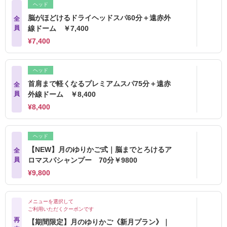
ヘッド
脳がほどけるドライヘッドスパ60分＋遠赤外
全
員
線ドーム ￥7,400
¥7,400
ヘッド
首肩まで軽くなるプレミアムスパ75分＋遠赤
全
員
外線ドーム ￥8,400
¥8,400
ヘッド
【NEW】月のゆりかご式｜脳までとろけるア
全
員
ロマスパシャンプー 70分￥9800
¥9,800
メニューを選択して
ご利用いただくクーポンです
再
【期間限定】月のゆりかご《新月プラン》｜