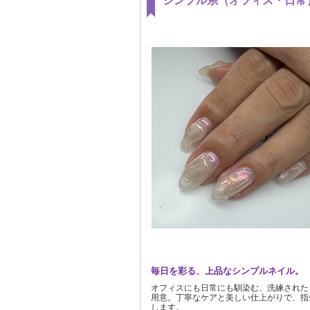
シンプル系（オフィス・日常
毎日を彩る、上品なシンプルネイル。
オフィスにも日常にも馴染む、洗練された
用意。丁寧なケアと美しい仕上がりで、指
します。