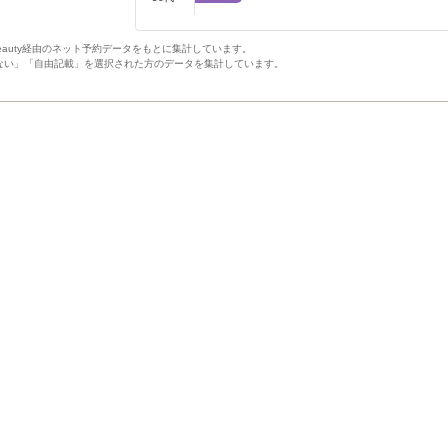
Beauty経由のネット予約データをもとに集計しています。
ない」「自由記載」を選択された方のデータを集計しています。