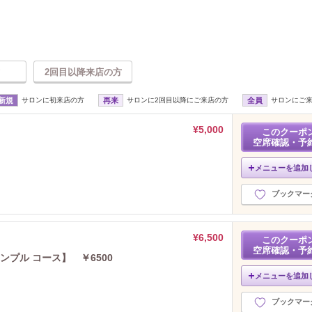
2回目以降来店の方
新規
サロンに初来店の方
再来
サロンに2回目以降にご来店の方
全員
サロンにご
¥5,000
このクーポ
空席確認・予
メニューを追加
ブックマー
¥6,500
このクーポ
空席確認・予
ンプル コース】 ￥6500
メニューを追加
ブックマー