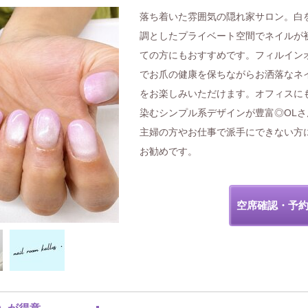
落ち着いた雰囲気の隠れ家サロン。白
調としたプライベート空間でネイルが
ての方にもおすすめです。フィルイン
でお爪の健康を保ちながらお洒落なネ
をお楽しみいただけます。オフィスに
染むシンプル系デザインが豊富◎OLさ
主婦の方やお仕事で派手にできない方
お勧めです。
空席確認・予