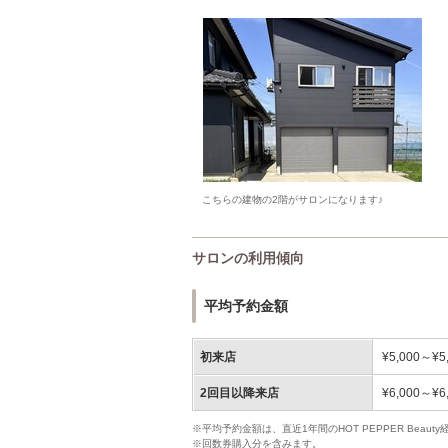
こちらの建物の2階がサロンになります♪
サロンの利用傾向
平均予約金額
初来店
¥5,000～¥5
2回目以降来店
¥6,000～¥6
※平均予約金額は、直近1年間のHOT PEPPER Bea
※回数券購入分を含みます。