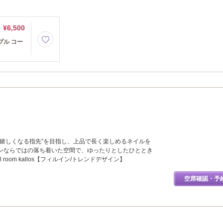
¥6,500
プル コー
に嬉しくなる指先”を目指し、上品で長く楽しめるネイルを
ンならではの落ち着いた空間で、ゆったりとしたひととき
 room kallos【フィルイン/トレンドデザイン】
空席確認・予