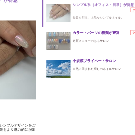
）が得意
シンプル系（オフィス・日常）が得意
毎日を彩る、上品なシンプルネイル。
カラー・パーツの種類が豊富
定額メニューのあるサロン
小規模プライベートサロン
自然に囲まれた癒しのネイルサロン
シンプルデザインをご
先をより魅力的に演出