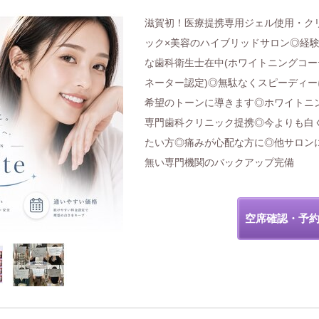
滋賀初！医療提携専用ジェル使用・ク
ック×美容のハイブリッドサロン◎経
な歯科衛生士在中(ホワイトニングコー
ネーター認定)◎無駄なくスピーディー
希望のトーンに導きます◎ホワイトニ
専門歯科クリニック提携◎今よりも白
たい方◎痛みが心配な方に◎他サロン
無い専門機関のバックアップ完備
空席確認・予