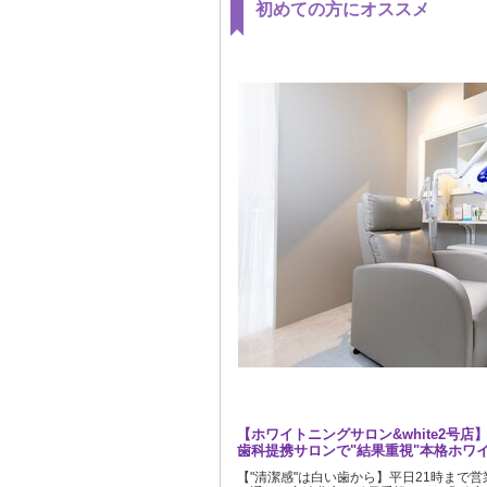
初めての方にオススメ
【ホワイトニングサロン&white2号店
歯科提携サロンで"結果重視"本格ホワ
【"清潔感"は白い歯から】平日21時まで営