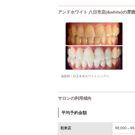
アンドホワイト 八日市店(&white)の
滋賀初！白玉水光ホワイトニング☆
サロンの利用傾向
平均予約金額
初来店
¥8,000～¥8