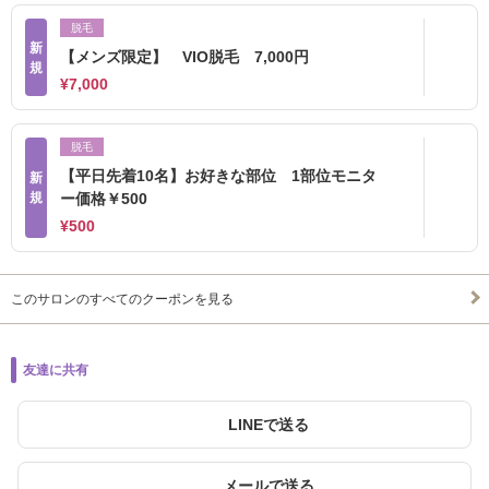
脱毛
新
【メンズ限定】 VIO脱毛 7,000円
規
¥7,000
脱毛
【平日先着10名】お好きな部位 1部位モニタ
新
規
ー価格￥500
¥500
このサロンのすべてのクーポンを見る
友達に共有
LINEで送る
メールで送る