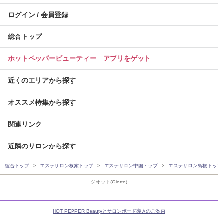
ログイン / 会員登録
総合トップ
ホットペッパービューティー アプリをゲット
近くのエリアから探す
オススメ特集から探す
関連リンク
近隣のサロンから探す
総合トップ
エステサロン検索トップ
エステサロン中国トップ
エステサロン島根トッ
ジオット(Giotto)
HOT PEPPER Beautyとサロンボード導入のご案内