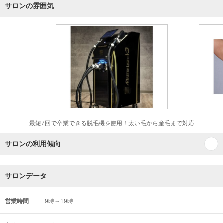
サロンの雰囲気
最短7回で卒業できる脱毛機を使用！太い毛から産毛まで対応
サロンの利用傾向
サロンデータ
営業時間
9時～19時