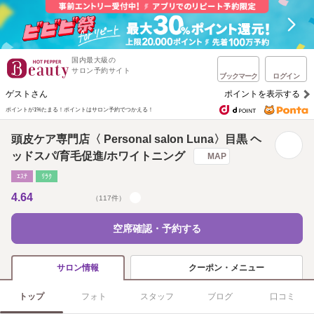
国内最大級の
サロン予約サイト
ブックマーク
ログイン
ゲストさん
ポイントを表示する
ポイントが1%たまる！
ポイントはサロン予約でつかえる！
頭皮ケア専門店〈 Personal salon Luna〉目黒 ヘ
ッドスパ/育毛促進/ホワイトニング
MAP
ｴｽﾃ
ﾘﾗｸ
4.64
（117件）
空席確認・予約する
クーポン・メニュー
サロン情報
トップ
フォト
スタッフ
ブログ
口コミ