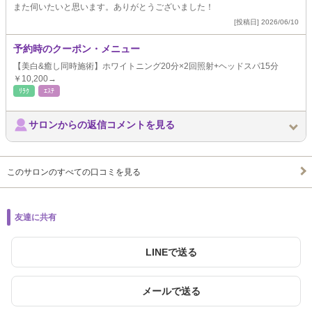
また伺いたいと思います。ありがとうございました！
[投稿日] 2026/06/10
予約時のクーポン・メニュー
【美白&癒し同時施術】ホワイトニング20分×2回照射+ヘッドスパ15分
￥10,200→
ﾘﾗｸ
ｴｽﾃ
サロンからの返信コメントを見る
このサロンのすべての口コミを見る
友達に共有
LINEで送る
メールで送る