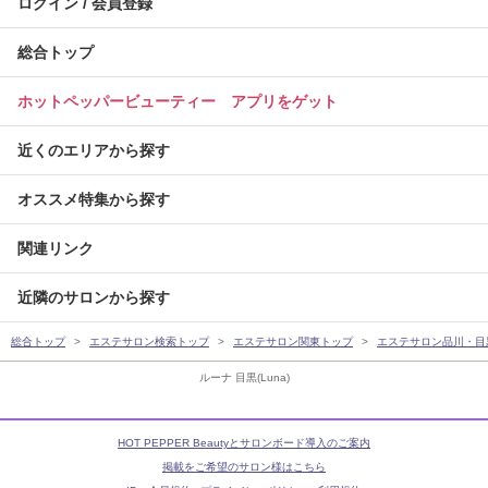
ログイン / 会員登録
総合トップ
ホットペッパービューティー アプリをゲット
近くのエリアから探す
オススメ特集から探す
関連リンク
近隣のサロンから探す
総合トップ
エステサロン検索トップ
エステサロン関東トップ
エステサロン品川・目
ルーナ 目黒(Luna)
HOT PEPPER Beautyとサロンボード導入のご案内
掲載をご希望のサロン様はこちら