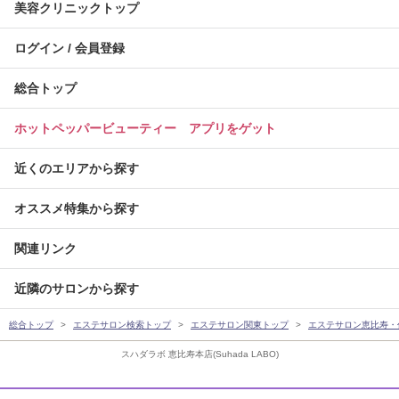
美容クリニックトップ
ログイン / 会員登録
総合トップ
ホットペッパービューティー アプリをゲット
近くのエリアから探す
オススメ特集から探す
関連リンク
近隣のサロンから探す
総合トップ
エステサロン検索トップ
エステサロン関東トップ
エステサロン恵比寿・
スハダラボ 恵比寿本店(Suhada LABO)