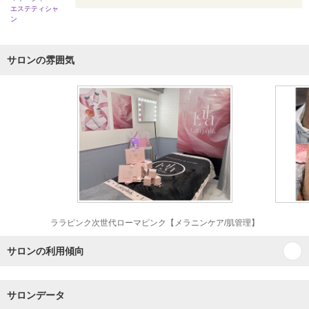
エステティシャ
ン
サロンの雰囲気
ララピンク次世代ローマピンク【メラニンケア/肌管理】
サロンの利用傾向
サロンデータ