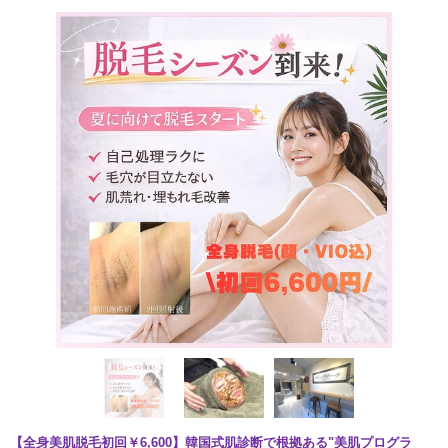
【全身美肌脱毛初回￥6,600】韓国式肌診断で根拠ある"美肌プログラ