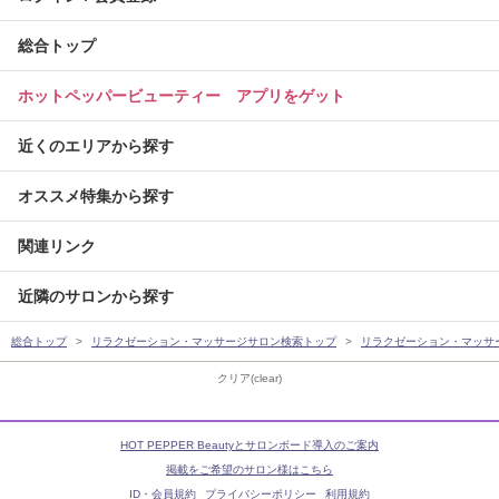
総合トップ
ホットペッパービューティー アプリをゲット
近くのエリアから探す
オススメ特集から探す
関連リンク
近隣のサロンから探す
総合トップ
リラクゼーション・マッサージサロン検索トップ
リラクゼーション・マッサ
クリア(clear)
HOT PEPPER Beautyとサロンボード導入のご案内
掲載をご希望のサロン様はこちら
ID・会員規約
プライバシーポリシー
利用規約