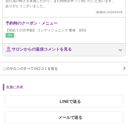
自己流の怖さを実感したので、また時間を作って伺いたいと思います。
ありがとうございました。
[投稿日] 2026/04/29
予約時のクーポン・メニュー
【初めての方半額】 コンディショニング 整体 60分
ﾘﾗｸ
サロンからの返信コメントを見る
このサロンのすべての口コミを見る
友達に共有
LINEで送る
メールで送る