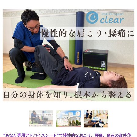
”あなた専用アドバイスシート”で慢性的な肩こり、腰痛、痛みの改善◎