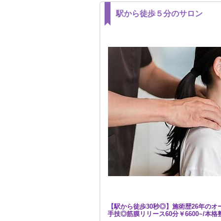
駅から徒歩５分のサロン
【駅から徒歩30秒◎】施術歴26年の
手技◎筋膜リリース60分￥6600~/本格整