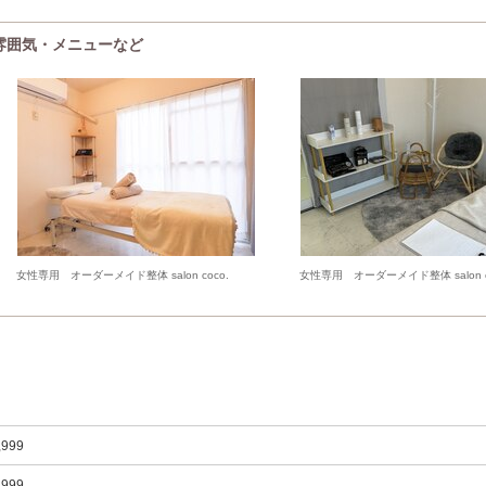
)の雰囲気・メニューなど
女性専用 オーダーメイド整体 salon coco.
女性専用 オーダーメイド整体 salon c
,999
,999