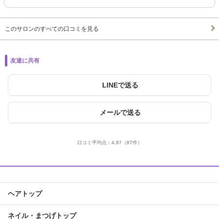
このサロンのすべての口コミを見る
友達に共有
LINEで送る
メールで送る
口コミ平均点：
4.97
（87件）
ヘアトップ
ネイル・まつげトップ