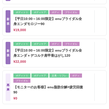
ボディトリ
ボディケア
ボディ
ブライダル
【平日10:00～16:00限定】enuブライダル全
新
規
身エンダモロジー90
¥19,000
ボディトリ
ボディケア
ボディ
ブライダル
【平日10:00～16:00限定】enuブライダル全
新
規
身エンダ＋デコルテ肩甲骨はがし120
¥22,000
ボディトリ
ボディケア
足裏・リフレ
ボディ
ブライダル
再
【モニターのお客様】enu脂肪分解×疲労回復
来
90
¥0