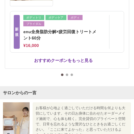
ボディトリ
ボディケア
ボディ
ブライダル
新
enu全身脂肪分解×疲労回復トリートメ
規
ント60分
¥16,000
おすすめクーポンをもっと見る
サロンからの一言
お客様が心地よく過ごしていただける時間を何よりも大
切にしています。その日お身体に合わせたオーダーメイ
ド施術で、心も体も軽く。完全貸切のプライベート空間
で、日常を忘れるような贅沢なひとときをお過ごしくだ
さい。「ここに来てよかった」と思っていただけるよ