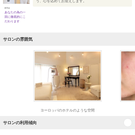
う、心を込めてお迎えします。
enu
あなたの為の一
回に徹底的にこ
だわります
サロンの雰囲気
ヨーロッパのホテルのような空間
サロンの利用傾向