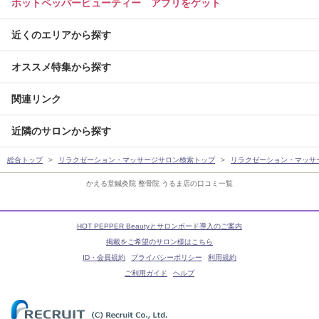
ホットペッパービューティー アプリをゲット
近くのエリアから探す
オススメ特集から探す
関連リンク
近隣のサロンから探す
総合トップ
リラクゼーション・マッサージサロン検索トップ
リラクゼーション・マッサ
かえる堂鍼灸院 整骨院 うるま店の口コミ一覧
HOT PEPPER Beautyとサロンボード導入のご案内
掲載をご希望のサロン様はこちら
ID・会員規約
プライバシーポリシー
利用規約
ご利用ガイド
ヘルプ