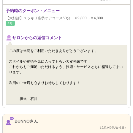
予約時のクーポン・メニュー
【大好評】スッキリ姿勢ケアコース60分 ￥9,800→￥4,800
ﾘﾗｸ
サロンからの返信コメント
この度は当院をご利用いただきありがとうございます。
スタイルや施術を気に入ってもらい大変光栄です！
これからもご満足いただけるよう、技術・サービスともに精進してまい
ります。
次回のご来店も心よりお待ちしております！
担当 石川
BUNNOさん
（女性/40代/会社員）