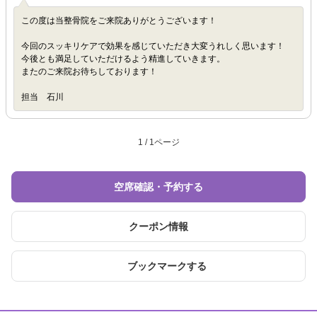
この度は当整骨院をご来院ありがとうございます！
今回のスッキリケアで効果を感じていただき大変うれしく思います！
今後とも満足していただけるよう精進していきます。
またのご来院お待ちしております！
担当 石川
1 / 1ページ
空席確認・予約する
クーポン情報
ブックマークする