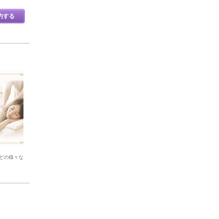
約する
どの様々な