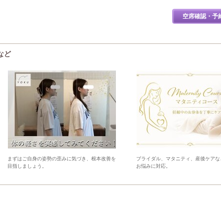
空席確認・予
など
まずはご自身の姿勢の歪みに気づき、根本改善を
ブライダル、マタニティ、産後ケアな
目指しましょう。
お悩みに対応。