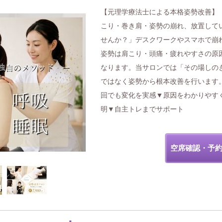
【元理学療法士による本格姿勢改善】
こり・巻き肩・姿勢の崩れ、放置して
せんか？」デスクワークやスマホで崩
姿勢は肩こり・頭痛・疲れやすさの原
なります。当サロンでは「その場しの
ではなく姿勢から根本改善を行います
回でも変化を実感▼原因をわかりやす
明▼自主トレまでサポート
空席確認・予