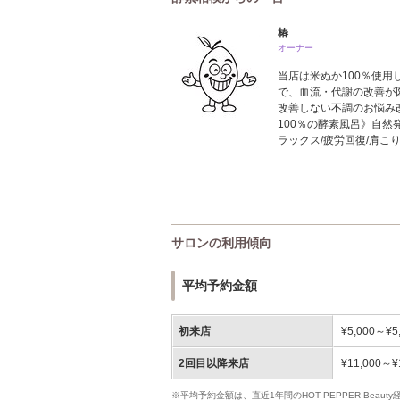
椿
オーナー
当店は米ぬか100％使
で、血流・代謝の改善が
改善しない不調のお悩み
100％の酵素風呂》自然
ラックス/疲労回復/肩こ
サロンの利用傾向
平均予約金額
初来店
¥5,000～¥5
2回目以降来店
¥11,000～¥
※平均予約金額は、直近1年間のHOT PEPPER Bea