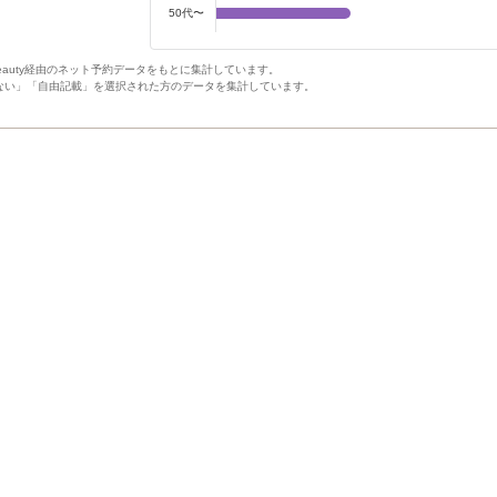
50代〜
Beauty経由のネット予約データをもとに集計しています。
ない」「自由記載」を選択された方のデータを集計しています。