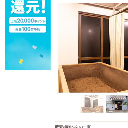
酵素相模からの一言