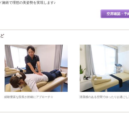
ド施術で理想の美姿勢を実現します♪
空席確認・予
など
経験豊富な院長が的確にアプローチ☆
清潔感のある空間でゆったりお過ごし