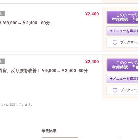
¥2,400
他
このクーポ
空席確認・予
,900→￥2,400 60分
メニューを追加
ブックマー
¥2,400
他
このクーポ
空席確認・予
反り腰を改善！￥9,900→￥2,400 60分
メニューを追加
ブックマー
をもとに集計しています。
年代比率