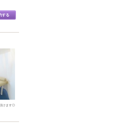
約する
頂けます◎