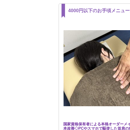
4000円以下のお手頃メニュ
国家資格保有者による本格オーダーメ
本改善◇PCやスマホで駆使した首肩の