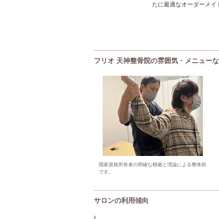
たに最適なオーダーメイ
フリオ 天神整骨院の雰囲気・メニュー
国家資格所有者の明確な根拠と理論による整体術
です。
サロンの利用傾向